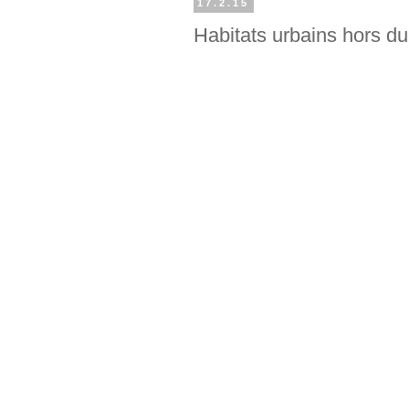
17.2.15
Habitats urbains hors 