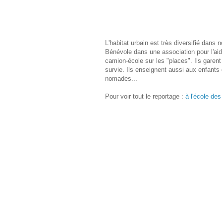
L'habitat urbain est très diversifié dans 
Bénévole dans une association pour l'aide
camion-école sur les "places". Ils garent
survie. Ils enseignent aussi aux enfants 
nomades...
Pour voir tout le reportage :
à l'école de