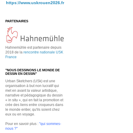
https://www.uskrouen2026.fr
PARTENAIRES
Hahnemühle est partenaire depuis
2018 de la
rencontre nationale USK
France
"NOUS DESSINONS LE MONDE DE
DESSIN EN DESSIN"
Urban Sketchers (USk) est une
organisation à but non lucratif qui
met en avant la valeur artistique,
narrative et pédagogique du dessin
« in situ », qui en fait la promotion et
crée des liens entre croqueurs dans
le monde entier, qu'ils soient chez
eux ou en voyage.
Pour en savoir plus :
"qui sommes-
nous ?"