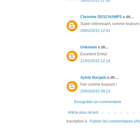
18/02/2015 11:38
Christine DESCHAMPS
a dit…
Super intéressant, comme toujours ! 
20/02/2015 12:41
Unknown
a dit…
Excellent Emily!
21/02/2015 12:14
Sylvie Bargain
a dit…
Fan comme toujours !
25/03/2015 09:23
Enregistrer un commentaire
Article plus récent
Inscription à :
Publier les commentaires (At