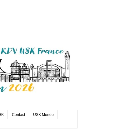
SK
Contact
USK Monde