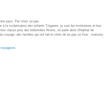
notre pays. Par choix ou pas.
 à la scolarisation des enfants Tziganes, je suis les instituteurs et leur
 leur classe près des bidonvilles Rroms, on parle alors d'habitat de
du voyage, des familles qui ont fait le choix de ne pas se fixer : maisons
s voyageurs
.