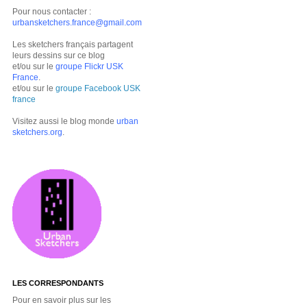
Pour nous contacter :
urbansketchers.france@gmail.com
Les sketchers français partagent
leurs dessins sur ce blog
et/ou sur le
groupe Flickr USK
France
.
et/ou sur le
groupe Facebook USK
france
Visitez aussi le blog monde
urban
sketchers.org
.
LES CORRESPONDANTS
Pour en savoir plus sur les