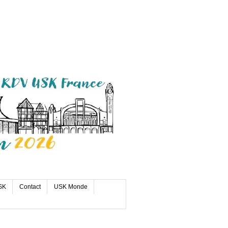
SK
Contact
USK Monde