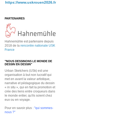
https://www.uskrouen2026.fr
PARTENAIRES
Hahnemühle est partenaire depuis
2018 de la
rencontre nationale USK
France
"NOUS DESSINONS LE MONDE DE
DESSIN EN DESSIN"
Urban Sketchers (USk) est une
organisation à but non lucratif qui
met en avant la valeur artistique,
narrative et pédagogique du dessin
« in situ », qui en fait la promotion et
crée des liens entre croqueurs dans
le monde entier, qu'ils soient chez
eux ou en voyage.
Pour en savoir plus :
"qui sommes-
nous ?"