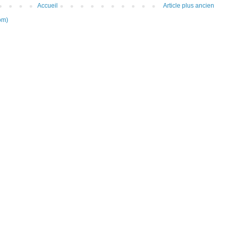
Accueil
Article plus ancien
om)