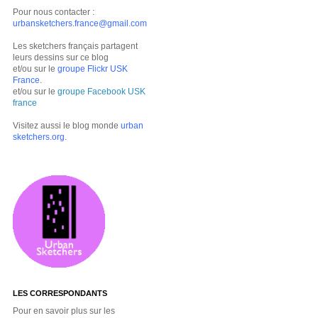
Pour nous contacter :
urbansketchers.france@gmail.com
Les sketchers français partagent
leurs dessins sur ce blog
et/ou sur le
groupe Flickr USK
France
.
et/ou sur le
groupe Facebook USK
france
Visitez aussi le blog monde
urban
sketchers.org
.
LES CORRESPONDANTS
Pour en savoir plus sur les