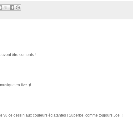
euvent être contents !
 musique en live :)!
nte vu ce dessin aux couleurs éclatantes ! Superbe, comme toujours Joel !