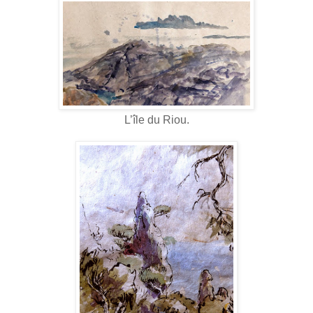
L’île du Riou.