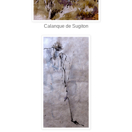
Calanque de Sugiton