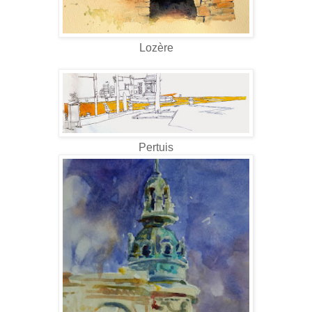
Lozère
Pertuis