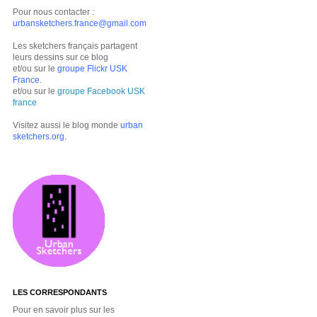
Pour nous contacter :
urbansketchers.france@gmail.com
Les sketchers français partagent
leurs dessins sur ce blog
et/ou sur le
groupe Flickr USK
France
.
et/ou sur le
groupe Facebook USK
france
Visitez aussi le blog monde
urban
sketchers.org
.
LES CORRESPONDANTS
Pour en savoir plus sur les