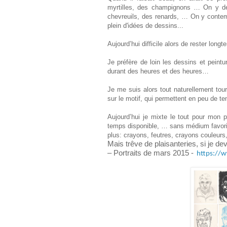
myrtilles, des champignons … On y dé
chevreuils, des renards, … On y contemp
plein d'idées de dessins...
Aujourd’hui difficile alors de rester lo
Je préfère de loin les dessins et peint
durant des heures et des heures…
Je me suis alors tout naturellement tou
sur le motif, qui permettent en peu de 
Aujourd’hui je mixte le tout pour mon
temps disponible, …
sans médium favori
plus: crayons, feutres, crayons couleurs,
Mais trêve de plaisanteries, si je d
– Portraits de mars 2015 -
https://