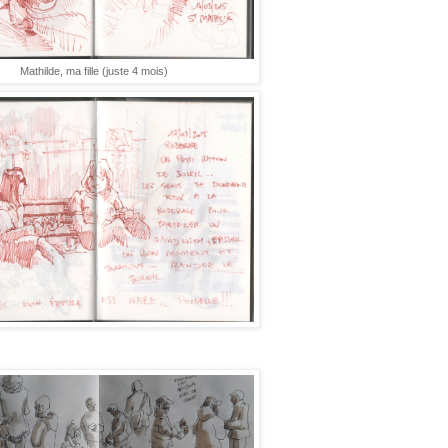
Mathilde, ma fille (juste 4 mois)