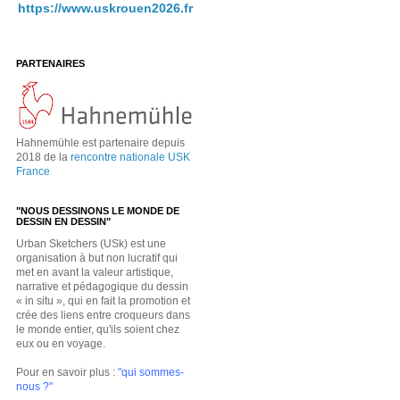
https://www.uskrouen2026.fr
PARTENAIRES
Hahnemühle est partenaire depuis
2018 de la
rencontre nationale USK
France
"NOUS DESSINONS LE MONDE DE
DESSIN EN DESSIN"
Urban Sketchers (USk) est une
organisation à but non lucratif qui
met en avant la valeur artistique,
narrative et pédagogique du dessin
« in situ », qui en fait la promotion et
crée des liens entre croqueurs dans
le monde entier, qu'ils soient chez
eux ou en voyage.
Pour en savoir plus :
"qui sommes-
nous ?"