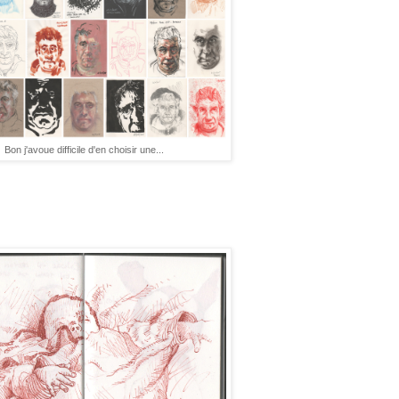
Bon j'avoue difficile d'en choisir une...