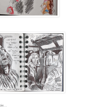
choix…