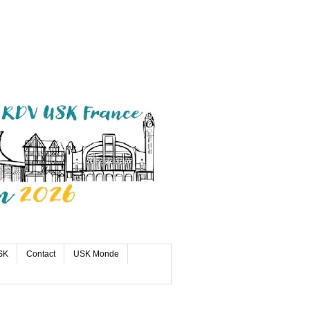
SK
Contact
USK Monde