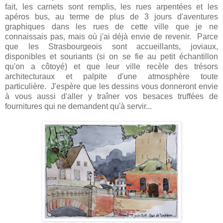
fait, les carnets sont remplis, les rues arpentées et les
apéros bus, au terme de plus de 3 jours d'aventures
graphiques dans les rues de cette ville que je ne
connaissais pas, mais où j'ai déjà envie de revenir. Parce
que les Strasbourgeois sont accueillants, joviaux,
disponibles et souriants (si on se fie au petit échantillon
qu'on a côtoyé) et que leur ville recèle des trésors
architecturaux et palpite d'une atmosphère toute
particulière. J'espère que les dessins vous donneront envie
à vous aussi d'aller y traîner vos besaces truffées de
fournitures qui ne demandent qu'à servir...