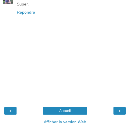
Super.
Répondre
‹
›
Accueil
Afficher la version Web