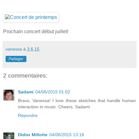
Prochain concert début juillet!
vanessa
à
3.6.15
Partager
2 commentaires:
Sadami
04/06/2015 01:02
Bravo, Vanessa! I love these sketches that handle human
interaction in music. Cheers, Sadami
Répondre
Didier Millotte
04/06/2015 13:18