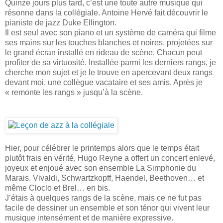
Quinze jours plus tard, c’est une toute autre musique qui
résonne dans la collégiale. Antoine Hervé fait découvrir le
pianiste de jazz Duke Ellington.
Il est seul avec son piano et un système de caméra qui filme
ses mains sur les touches blanches et noires, projetées sur
le grand écran installé en rideau de scène. Chacun peut
profiter de sa virtuosité. Installée parmi les derniers rangs, je
cherche mon sujet et je le trouve en apercevant deux rangs
devant moi, une collègue vacataire et ses amis. Après je
« remonte les rangs » jusqu’à la scène.
Hier, pour célébrer le printemps alors que le temps était
plutôt frais en vérité, Hugo Reyne a offert un concert enlevé,
joyeux et enjoué avec son ensemble La Simphonie du
Marais. Vivaldi, Schwartzkopff, Haendel, Beethoven… et
même Cloclo et Brel… en bis.
J’étais à quelques rangs de la scène, mais ce ne fut pas
facile de dessiner un ensemble et son ténor qui vivent leur
musique intensément et de manière expressive.