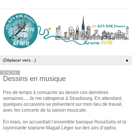
▼
3.6.15
Dessins en musique
Peu de temps à consacrer au dessin ces dernières
semaines… Je me rattraperai à Strasbourg. En attendant,
quelques occasions se présentent sur mon lieu de travail,
avec les concerts de la saison musicale.
En mars, on accueillait l’ensemble baroque
RosaSolis et la
rayonnante soprane Magali Léger sur des airs d’opéra