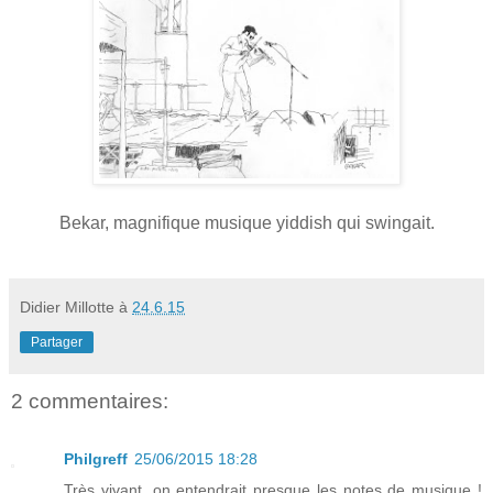
Bekar, magnifique musique yiddish qui swingait.
Didier Millotte
à
24.6.15
Partager
2 commentaires:
Philgreff
25/06/2015 18:28
Très vivant, on entendrait presque les notes de musique !