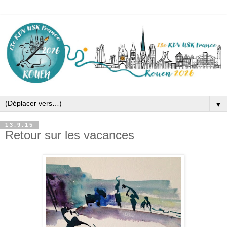
▼
13.9.15
Retour sur les vacances