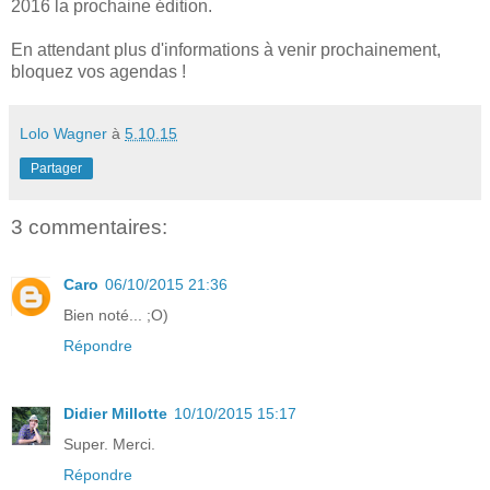
2016 la prochaine édition.
En attendant plus d'informations à venir prochainement,
bloquez vos agendas !
Lolo Wagner
à
5.10.15
Partager
3 commentaires:
Caro
06/10/2015 21:36
Bien noté... ;O)
Répondre
Didier Millotte
10/10/2015 15:17
Super. Merci.
Répondre