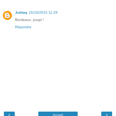
Jublaq
15/10/2015 11:29
Bordeaux, youpi !
Répondre
‹
›
Accueil