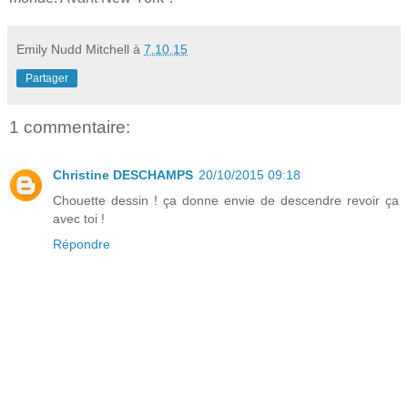
Emily Nudd Mitchell
à
7.10.15
Partager
1 commentaire:
Christine DESCHAMPS
20/10/2015 09:18
Chouette dessin ! ça donne envie de descendre revoir ça
avec toi !
Répondre