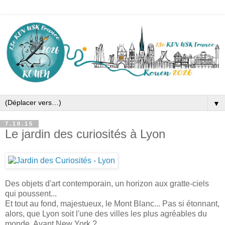
▼
7.10.15
Le jardin des curiosités à Lyon
Des objets d'art contemporain, un horizon aux gratte-ciels
qui poussent...
Et tout au fond, majestueux, le Mont Blanc... Pas si étonnant,
alors, que Lyon soit l'une des villes les plus agréables du
monde. Avant New York ?