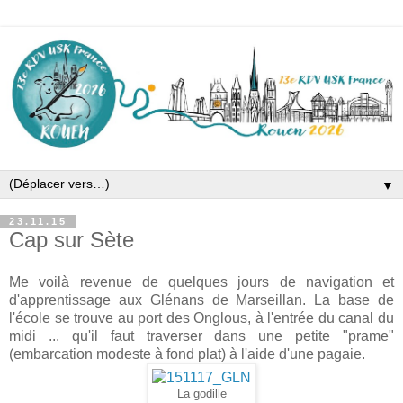
▼
23.11.15
Cap sur Sète
Me voilà revenue de quelques jours de navigation et
d'apprentissage aux Glénans de Marseillan. La base de
l'école se trouve au port des Onglous, à l'entrée du canal du
midi ... qu'il faut traverser dans une petite "prame"
(embarcation modeste à fond plat) à l'aide d'une pagaie.
La godille