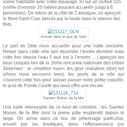
voilier habitable avec notre équipage. Ici sur un Dufour 325
(voilier d'environ 10 mètres pouvant accueillir jusqu'à 6
personnes). De retour de la côte de Camargue, on aperçoit
le Mont Saint Clair, bercés par la houle dans le silence des
flots.
Arrivée dans le port de Sète
Le port de Sète nous accueille pour une halte nocturne.
Retour dans cette ville tant dessinée l'année dernière mais
cette fois depuis l'eau !! tout est à l'envers ... j'aperçois les
lieux croqués lors de la 2ème rencontre nationale des Urban
Sketchers : le cimetière marin, les gros chalutiers (dont les
sillons nous secouent bien), les ponts de la ville qui
s'ouvrent cette fois pour laisser passer notre petite coquille,
le quai de Pointe Courte qui nous offre une escale.
Saintes Maries de la Mer
Une halte mémorable de ce bout de croisière : les Saintes
Maries de la Mer dont la pierre pâle resplendit depuis le
large. On arrive dans ce lieu de pèlerinage particulier,
envahi par les boutiques, dans l'effervescence (un