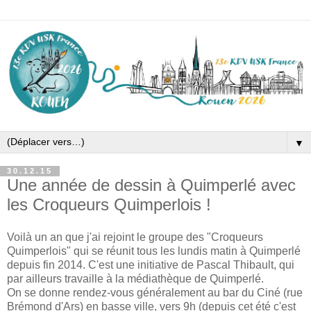
▼
30.12.15
Une année de dessin à Quimperlé avec
les Croqueurs Quimperlois !
Voilà un an que j'ai rejoint le groupe des "Croqueurs
Quimperlois" qui se réunit tous les lundis matin à Quimperlé
depuis fin 2014. C'est une initiative de Pascal Thibault, qui
par ailleurs travaille à la médiathèque de Quimperlé.
On se donne rendez-vous généralement au bar du Ciné (rue
Brémond d'Ars) en basse ville, vers 9h (depuis cet été c'est