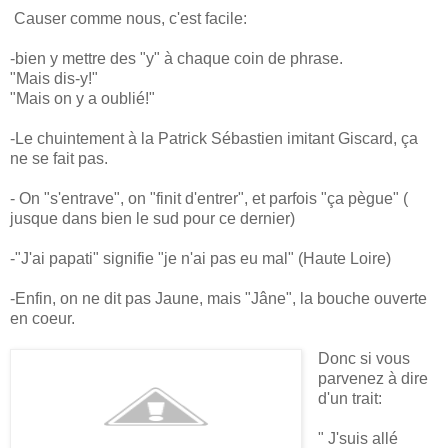
Causer comme nous, c'est facile:
-bien y mettre des "y" à chaque coin de phrase.
"Mais dis-y!"
"Mais on y a oublié!"
-Le chuintement à la Patrick Sébastien imitant Giscard, ça
ne se fait pas.
- On "s'entrave", on "finit d'entrer", et parfois "ça pègue" (
jusque dans bien le sud pour ce dernier)
-"J'ai papati" signifie "je n'ai pas eu mal" (Haute Loire)
-Enfin, on ne dit pas Jaune, mais "Jâne", la bouche ouverte
en coeur.
Donc si vous
parvenez à dire
d'un trait:
" J'suis allé