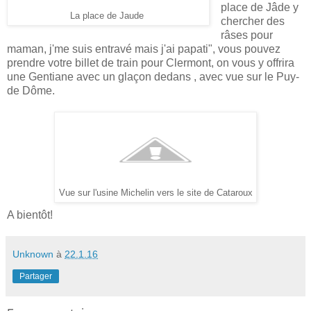
place de Jâde y
La place de Jaude
chercher des
râses pour
maman, j'me suis entravé mais j'ai papati", vous pouvez
prendre votre billet de train pour Clermont, on vous y offrira
une Gentiane avec un glaçon dedans , avec vue sur le Puy-
de Dôme.
Vue sur l'usine Michelin vers le site de Cataroux
A bientôt!
Unknown
à
22.1.16
Partager