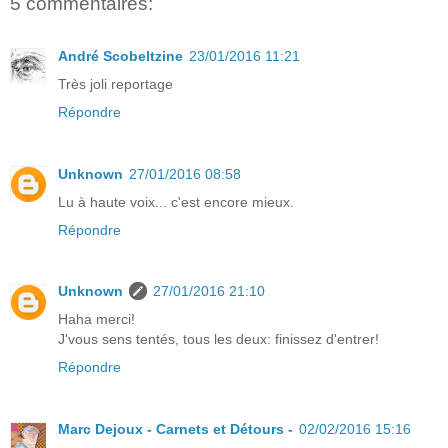
5 commentaires:
André Scobeltzine
23/01/2016 11:21
Très joli reportage
Répondre
Unknown
27/01/2016 08:58
Lu à haute voix... c'est encore mieux.
Répondre
Unknown
27/01/2016 21:10
Haha merci!
J'vous sens tentés, tous les deux: finissez d'entrer!
Répondre
Marc Dejoux - Carnets et Détours -
02/02/2016 15:16