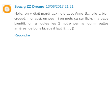
Soazig ZZ Dréano
13/06/2017 21:21
Hello, on y était mardi aux nefs aevc Anne B… elle a bien
croqué, moi ausi, un peu ; ) on mets ça sur flickr, ma page
bientôt. on a toutes les 2 notre permis fourmi pattes
arrières, de bons biceps il faut là… ; ))
Répondre