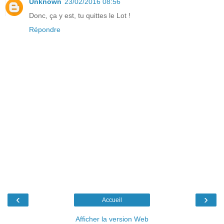
Unknown
23/02/2016 08:56
Donc, ça y est, tu quittes le Lot !
Répondre
‹
›
Accueil
Afficher la version Web