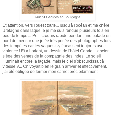
Nuit St Georges en Bourgogne
Et attention, vers l'ouest toute... jusqu'à l'océan et ma chère
Bretagne dans laquelle je me suis rendue plusieurs fois en
peu de temps ... Petit croquis rapide pendant une balade en
bord de mer sur une jetée très prisée des photographes lors
des tempêtes car les vagues s'y fracassent toujours avec
violence ! Et à Lorient, un dessin de l'hôtel Gabriel, l'ancien
siège des ventes de la compagnie des Indes. Le soleil
illuminait encore la façade, mais le ciel s'obscurcissait à
vitesse V... On voyait bien le grain arriver et effectivement,
j'ai été obligée de fermer mon carnet précipitamment !