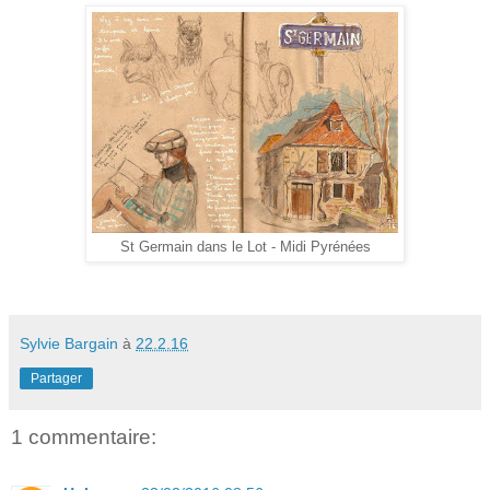
St Germain dans le Lot - Midi Pyrénées
Sylvie Bargain
à
22.2.16
Partager
1 commentaire: