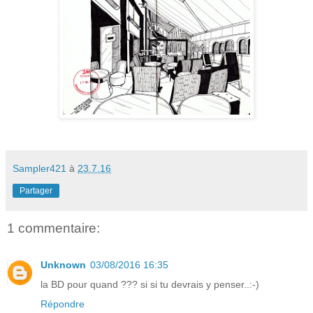
Sampler421
à
23.7.16
Partager
1 commentaire:
Unknown
03/08/2016 16:35
la BD pour quand ??? si si tu devrais y penser..:-)
Répondre