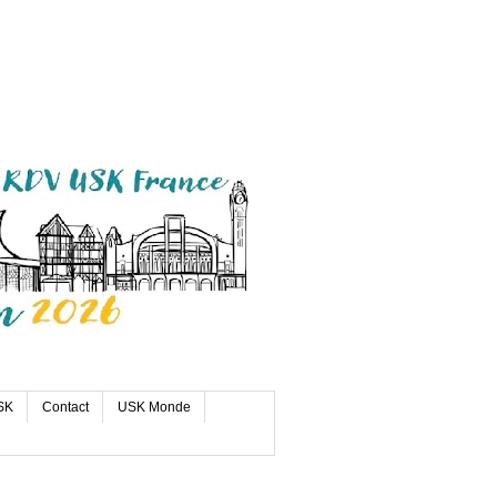
SK
Contact
USK Monde