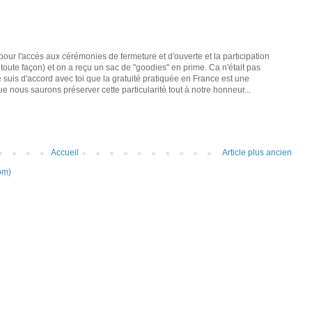
pour l'accès aux cérémonies de fermeture et d'ouverte et la participation
toute façon) et on a reçu un sac de "goodies" en prime. Ca n'était pas
 je suis d'accord avec toi que la gratuité pratiquée en France est une
ue nous saurons préserver cette particularité tout à notre honneur...
Accueil
Article plus ancien
om)