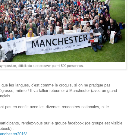
u symposium, difficile de se retrouver parmi 500 personnes.
roi que les langues, c'est comme le croquis, si on ne pratique pas
égresse, même ! Il va falloir retourner à Manchester (avec un grand
anglais.
nt pas en conflit avec les diverses rencontres nationales, ni le
participants, rendez-vous sur le groupe facebook (ce groupe est visible
ebook) :
anchester2016/