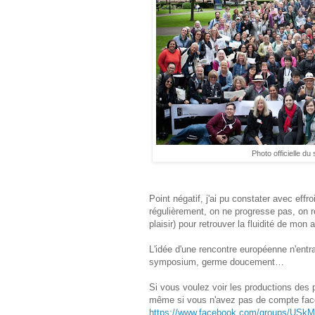
Photo officielle d
Point négatif, j'ai pu constater avec eff
régulièrement, on ne progresse pas, on r
plaisir) pour retrouver la fluidité de mon 
L'idée d'une rencontre européenne n'entra
symposium, germe doucement…
Si vous voulez voir les productions des 
même si vous n'avez pas de compte fac
https://www.facebook.com/groups/USkM