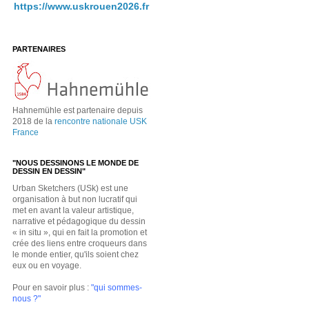
https://www.uskrouen2026.fr
PARTENAIRES
Hahnemühle est partenaire depuis
2018 de la
rencontre nationale USK
France
"NOUS DESSINONS LE MONDE DE
DESSIN EN DESSIN"
Urban Sketchers (USk) est une
organisation à but non lucratif qui
met en avant la valeur artistique,
narrative et pédagogique du dessin
« in situ », qui en fait la promotion et
crée des liens entre croqueurs dans
le monde entier, qu'ils soient chez
eux ou en voyage.
Pour en savoir plus :
"qui sommes-
nous ?"