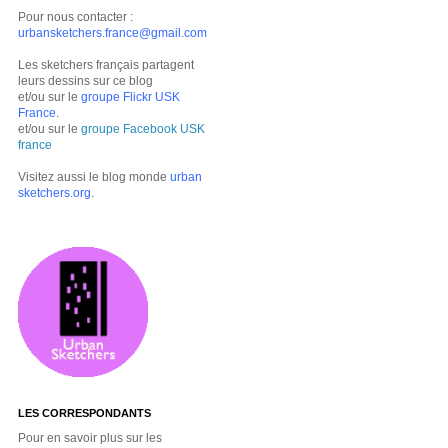
Pour nous contacter :
urbansketchers.france@gmail.com
Les sketchers français partagent
leurs dessins sur ce blog
et/ou sur le
groupe Flickr USK
France
.
et/ou sur le
groupe Facebook USK
france
Visitez aussi le blog monde
urban
sketchers.org
.
LES CORRESPONDANTS
Pour en savoir plus sur les