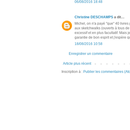
06/08/2016 18:48
Christine DESCHAMPS
a dit…
Michel, on n'a payé "que" 40 livres 
aux sketchwalks (ouverts à tous de 
excessif et en plus facultatif. Mais
garantie de bon esprit et j'espère q
18/08/2016 10:58
Enregistrer un commentaire
Article plus récent
Inscription à :
Publier les commentaires (At