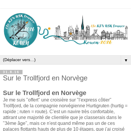
▼
31.8.16
Sur le Trollfjord en Norvège
Sur le Trollfjord en Norvège
Je me suis "offert" une croisière sur "l'express côtier"
Trollfjord, de la compagnie norvégienne Hurtigruten (hurtig =
rapide ; ruten = route). C'est un navire très confortable,
attirant une majorité de clientèle que je classerais dans le
"3ème âge", mais ce n'est quand même pas un de ces
palaces flottants hauts de plus de 10 étages, que j'ai croisé