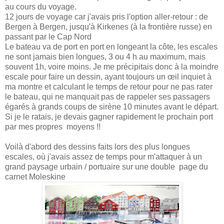
au cours du voyage.
12 jours de voyage car j'avais pris l'option aller-retour : de
Bergen à Bergen, jusqu'à Kirkenes (à la frontière russe) en
passant par le Cap Nord
Le bateau va de port en port en longeant la côte, les escales
ne sont jamais bien longues, 3 ou 4 h au maximum, mais
souvent 1h, voire moins. Je me précipitais donc à la moindre
escale pour faire un dessin, ayant toujours un œil inquiet à
ma montre et calculant le temps de retour pour ne pas rater
le bateau, qui ne manquait pas de rappeler ses passagers
égarés à grands coups de sirène 10 minutes avant le départ.
Si je le ratais, je devais gagner rapidement le prochain port
par mes propres moyens !!
Voilà d'abord des dessins faits lors des plus longues
escales, où j'avais assez de temps pour m'attaquer à un
grand paysage urbain / portuaire sur une double page du
carnet Moleskine