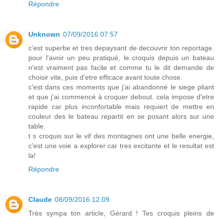
Répondre
Unknown
07/09/2016 07:57
c'est superbe et tres depaysant de decouvrir ton reportage.
pour l'avoir un peu pratiqué, le croquis depuis un bateau
n'est vraiment pas facile et comme tu le dit demande de
choisir vite, puis d'etre efficace avant toute chose.
c'est dans ces moments que j'ai abandonné le siege pliant
et que j'ai commencé à croquer debout. cela impose d'etre
rapide car plus inconfortable mais requiert de mettre en
couleur des le bateau repartit en se posant alors sur une
table.
t s croquis sur le vif des montagnes ont une belle energie,
c'est une voie a explorer car tres excitante et le resultat est
la!
Répondre
Claude
08/09/2016 12:09
Très sympa ton article, Gérard ! Tes croquis pleins de