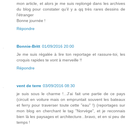
mon article, et alors je me suis replongé dans les archives
du blog pour constater qu'il y a qq très rares dessins de
l'étranger
Bonne journée !
Répondre
Bonnie-Britt
01/09/2016 20:00
Je me suis régalée à lire ton reportage et rassure-toi, les
croquis rapides te vont à merveille !!
Répondre
vent de terre
03/09/2016 08:30
je suis sous le charme !...J'ai fait une partie de ce pays
(circuit en voiture mais on empruntait souvent les bateaux
et ferry pour traverser toute cette "eau" !) (reportages sur
mon blog en cherchant le tag "Norvège", et je reconnais
bien là les paysages et architecture...bravo, et en si peu de
temps !