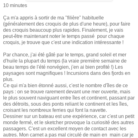
10 minutes
Ça m'a appris à sortir de ma "filière" habituelle
(généralement des croquis de plus d'une heure), pour faire
des croquis beaucoup plus rapides. Finalement, je vais
peut-être maintenant noter le temps passé pour chaque
croquis, je trouve que c'est une indication intéressante !
Par chance, j'ai été gâté par le temps, grand soleil et mer
d'huile la plupart du temps (la vraie première semaine de
beau temps de l'été norvégien, j'en ai bien profité !) Les
paysages sont magnifiques ! Incursions dans des fjords en
plus.
Ce qui m'a bien étonné aussi, c'est le nombre d'îles de ce
pays : on se trouve rarement devant une mer ouverte, mais
le plus souvent naviguant entre îles et continent, passant par
des détroits, sous des ponts reliant le continent et les îles,
croisant les nombreux ferries qui font la navette.
Dessiner sur un bateau est une expérience, car c'est un petit
monde fermé, et le sketcher provoque la curiosité des autres
passagers. C'est un excellent moyen de contact avec les
autres. Mon carnet a pas mal circulé de main en main car je