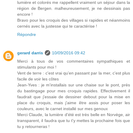
lumière et colorés me rappellent vraiment un séjour dans la
région de Bergen. malheureusement, je ne dessinais pas
encore !
Bravo pour les croquis des villages si rapides et néanmoins
cernés avec la justesse qui te caractérise !
Répondre
gerard darris
10/09/2016 09:42
Merci à tous de vos commentaires sympathiques et
stimulants pour moi !
Vent de terre : c'est vrai qu'en passant par la mer, c'est plus
facile de voir les côtes
Jean-Yves : je m'installais sur une chaise sur le pont, près
du bastingage pour mes croquis rapides. Effectivement il
faudrait que j'essaie de dessiner debout pour la mise en
place du croquis, mais j'aime être assis pour poser les
couleurs, avec le carnet installé sur mes genoux
Merci Claude, la lumière d'été est très belle en Norvège, air
transparent, il faudra que tu t'y mettes la prochaine fois que
tu y retourneras !