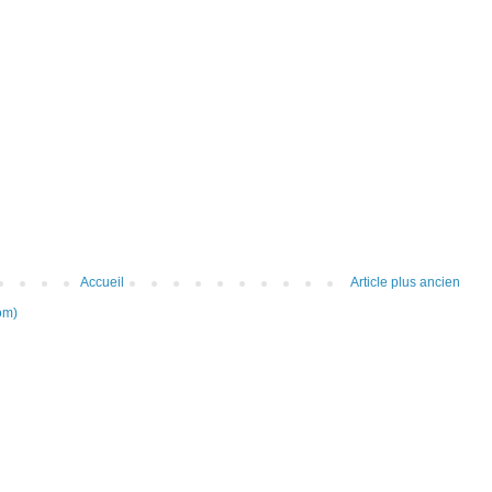
Accueil
Article plus ancien
om)