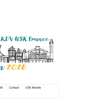
SK
Contact
USK Monde