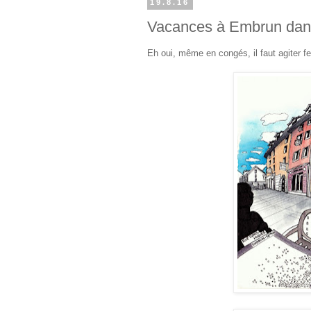
19.8.16
Vacances à Embrun dans
Eh oui, même en congés, il faut agiter f