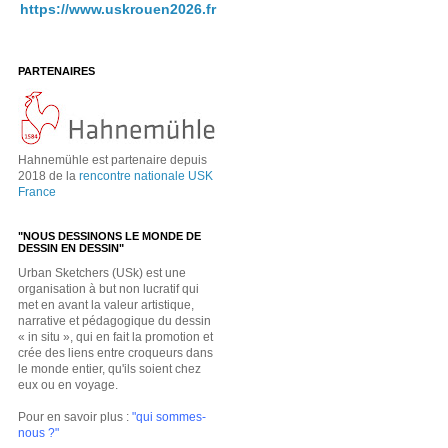
https://www.uskrouen2026.fr
PARTENAIRES
Hahnemühle est partenaire depuis
2018 de la
rencontre nationale USK
France
"NOUS DESSINONS LE MONDE DE
DESSIN EN DESSIN"
Urban Sketchers (USk) est une
organisation à but non lucratif qui
met en avant la valeur artistique,
narrative et pédagogique du dessin
« in situ », qui en fait la promotion et
crée des liens entre croqueurs dans
le monde entier, qu'ils soient chez
eux ou en voyage.
Pour en savoir plus :
"qui sommes-
nous ?"