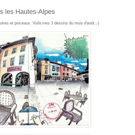
 les Hautes-Alpes
eutres et pinceaux. Voilà mes 3 dessins du mois d'août ;-)