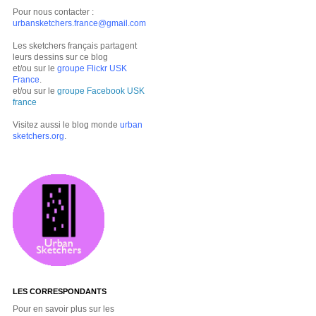
Pour nous contacter :
urbansketchers.france@gmail.com
Les sketchers français partagent
leurs dessins sur ce blog
et/ou sur le
groupe Flickr USK
France
.
et/ou sur le
groupe Facebook USK
france
Visitez aussi le blog monde
urban
sketchers.org
.
LES CORRESPONDANTS
Pour en savoir plus sur les