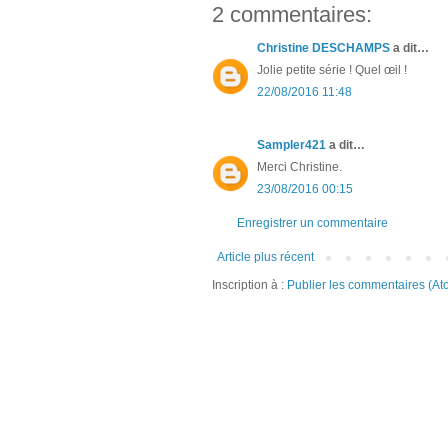
2 commentaires:
Christine DESCHAMPS
a dit…
Jolie petite série ! Quel œil !
22/08/2016 11:48
Sampler421
a dit…
Merci Christine.
23/08/2016 00:15
Enregistrer un commentaire
Article plus récent
Inscription à :
Publier les commentaires (At