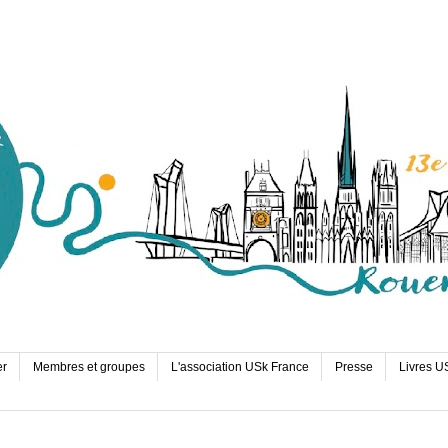
er
Membres et groupes
L'association USk France
Presse
Livres U