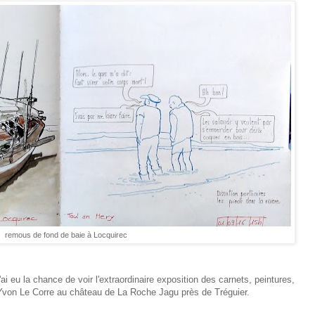
remous de fond de baie à Locquirec
 eu la chance de voir l'extraordinaire exposition des carnets, peintures,
 Yvon Le Corre au château de La Roche Jagu près de Tréguier.