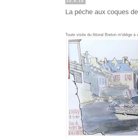
20.9.16
La péche aux coques de
Toute visite du littoral Breton m'oblige à