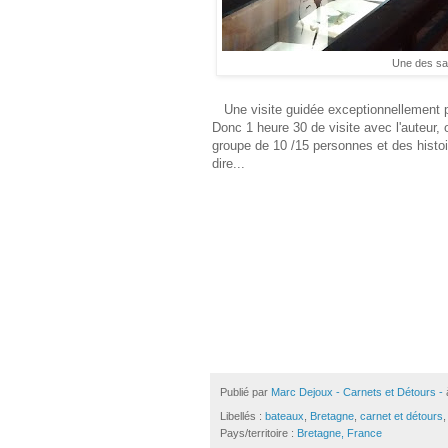
Une des sal
Une visite guidée exceptionnellement p
Donc 1 heure 30 de visite avec l'auteur, 
groupe de 10 /15 personnes et des histoir
dire...
Publié par
Marc Dejoux - Carnets et Détours -
Libellés :
bateaux
,
Bretagne
,
carnet et détours
Pays/territoire :
Bretagne, France