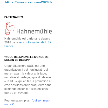
https://www.uskrouen2026.fr
PARTENAIRES
Hahnemühle est partenaire depuis
2018 de la
rencontre nationale USK
France
"NOUS DESSINONS LE MONDE DE
DESSIN EN DESSIN"
Urban Sketchers (USk) est une
organisation à but non lucratif qui
met en avant la valeur artistique,
narrative et pédagogique du dessin
« in situ », qui en fait la promotion et
crée des liens entre croqueurs dans
le monde entier, qu'ils soient chez
eux ou en voyage.
Pour en savoir plus :
"qui sommes-
nous ?"