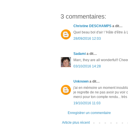
3 commentaires:
Christine DESCHAMPS
a dit…
Quel beau bol d'air ! 'Hâte d'être à L
28/09/2016 12:03
Sadami
a dit…
Marc, they are all wonderful!! Che
03/10/2016 14:28
Unknown
a dit…
j'ai en mémoire un moment inoublia
je regrette de ne pas avoir pu voir
merci pour ton compte rendu... très
19/10/2016 11:03
Enregistrer un commentaire
Article plus récent