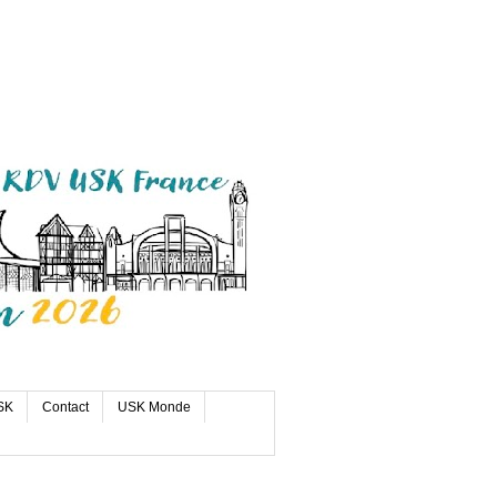
SK
Contact
USK Monde