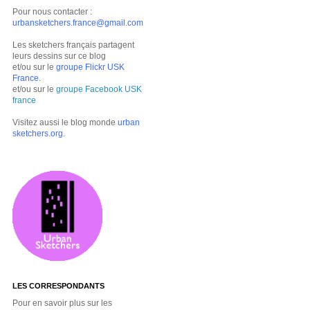
Pour nous contacter :
urbansketchers.france@gmail.com
Les sketchers français partagent
leurs dessins sur ce blog
et/ou sur le
groupe Flickr USK
France
.
et/ou sur le
groupe Facebook USK
france
Visitez aussi le blog monde
urban
sketchers.org
.
LES CORRESPONDANTS
Pour en savoir plus sur les