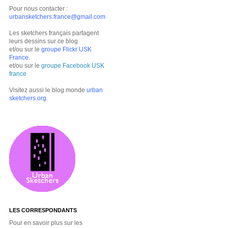
Pour nous contacter :
urbansketchers.france@gmail.com
Les sketchers français partagent
leurs dessins sur ce blog
et/ou sur le
groupe Flickr USK
France
.
et/ou sur le
groupe Facebook USK
france
Visitez aussi le blog monde
urban
sketchers.org
.
LES CORRESPONDANTS
Pour en savoir plus sur les