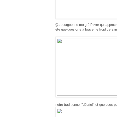
a bourgeonne malgré l'hiver qui appro
Ç
été quelques-uns à braver le froid ce sa
notre traditionnel "débrief" et quelques p