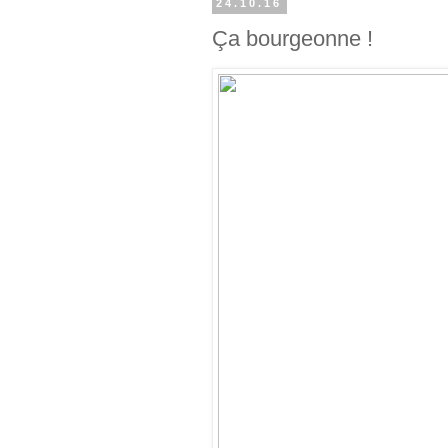
24.10.16
Ça bourgeonne !