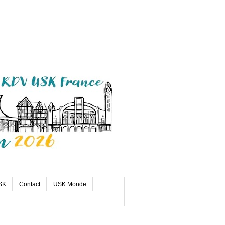
SK
Contact
USK Monde