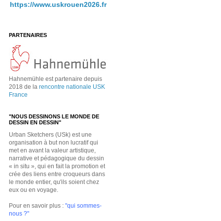
https://www.uskrouen2026.fr
PARTENAIRES
Hahnemühle est partenaire depuis
2018 de la
rencontre nationale USK
France
"NOUS DESSINONS LE MONDE DE
DESSIN EN DESSIN"
Urban Sketchers (USk) est une
organisation à but non lucratif qui
met en avant la valeur artistique,
narrative et pédagogique du dessin
« in situ », qui en fait la promotion et
crée des liens entre croqueurs dans
le monde entier, qu'ils soient chez
eux ou en voyage.
Pour en savoir plus :
"qui sommes-
nous ?"