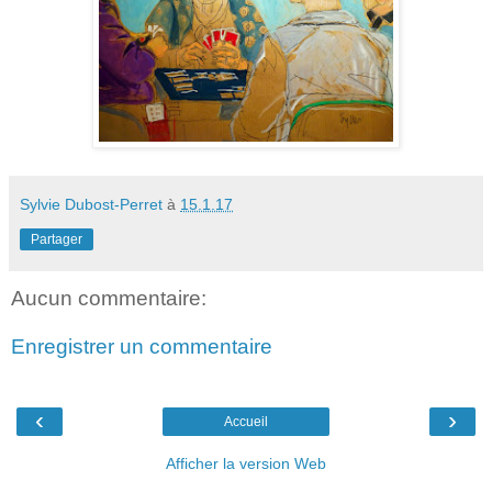
Sylvie Dubost-Perret
à
15.1.17
Partager
Aucun commentaire:
Enregistrer un commentaire
‹
›
Accueil
Afficher la version Web