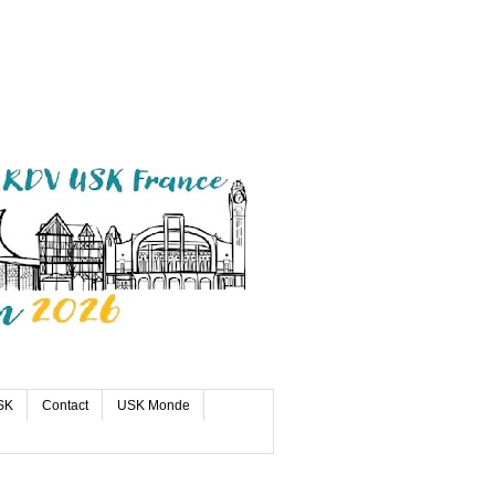
SK
Contact
USK Monde