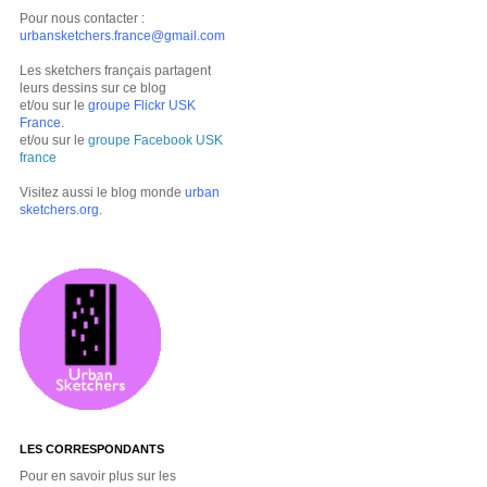
Pour nous contacter :
urbansketchers.france@gmail.com
Les sketchers français partagent
leurs dessins sur ce blog
et/ou sur le
groupe Flickr USK
France
.
et/ou sur le
groupe Facebook USK
france
Visitez aussi le blog monde
urban
sketchers.org
.
LES CORRESPONDANTS
Pour en savoir plus sur les