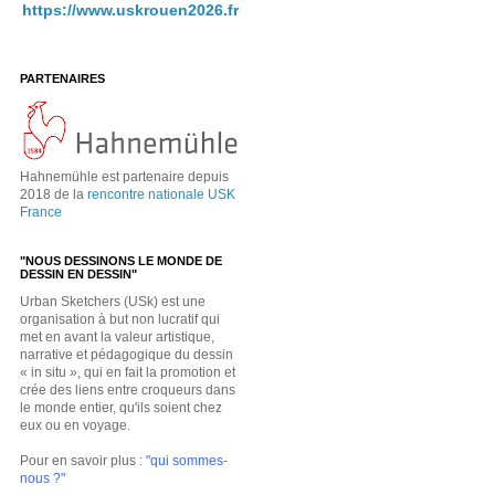
https://www.uskrouen2026.fr
PARTENAIRES
Hahnemühle est partenaire depuis
2018 de la
rencontre nationale USK
France
"NOUS DESSINONS LE MONDE DE
DESSIN EN DESSIN"
Urban Sketchers (USk) est une
organisation à but non lucratif qui
met en avant la valeur artistique,
narrative et pédagogique du dessin
« in situ », qui en fait la promotion et
crée des liens entre croqueurs dans
le monde entier, qu'ils soient chez
eux ou en voyage.
Pour en savoir plus :
"qui sommes-
nous ?"