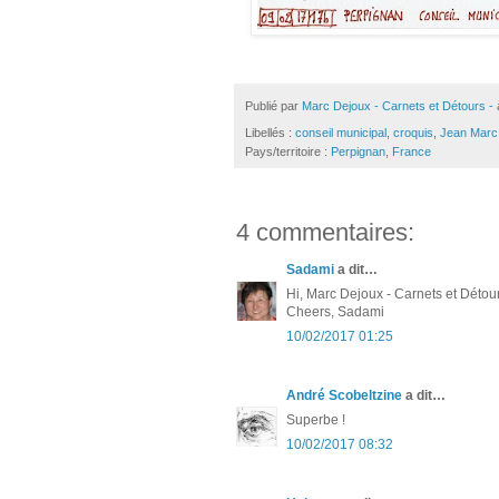
Publié par
Marc Dejoux - Carnets et Détours -
Libellés :
conseil municipal
,
croquis
,
Jean Marc 
Pays/territoire :
Perpignan, France
4 commentaires:
Sadami
a dit…
Hi, Marc Dejoux - Carnets et Détours
Cheers, Sadami
10/02/2017 01:25
André Scobeltzine
a dit…
Superbe !
10/02/2017 08:32