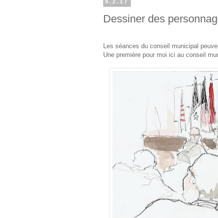
9.2.17
Dessiner des personna
Les séances du conseil municipal peuve
Une première pour moi ici au conseil mun