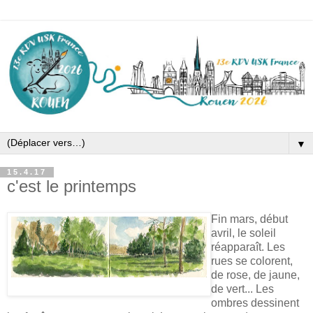
▼
15.4.17
c'est le printemps
Fin mars, début
avril, le soleil
réapparaît. Les
rues se colorent,
de rose, de jaune,
de vert... Les
ombres dessinent