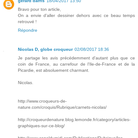
gerard darris
18/04/2017 13:50
Bravo pour ton article,
On a envie d'aller dessiner dehors avec ce beau temps
retrouvé !
Répondre
Nicolas D, globe croqueur
02/08/2017 18:36
Je partage les avis précédemment d'autant plus que ce
coin de France, au carrefour de l'Ile-de-France et de la
Picardie, est absoluement charmant.
Nicolas.
http://www.croqueurs-de-
nature.com/croquis/Rubrique/carnets-nicolas/
http://croqueurdenature.blog.lemonde.fr/category/articles-
graphiques-sur-ce-blog/