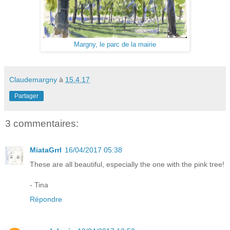
Margny, le parc de la mairie
Claudemargny
à
15.4.17
Partager
3 commentaires:
MiataGrrl
16/04/2017 05:38
These are all beautiful, especially the one with the pink tree!
- Tina
Répondre