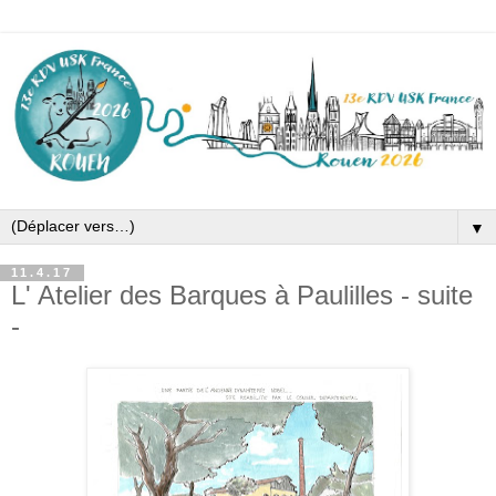
▼
11.4.17
L' Atelier des Barques à Paulilles - suite
-