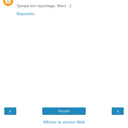
Sympa ton reportage, Marc :-)
Répondre
‹
›
Accueil
Afficher la version Web