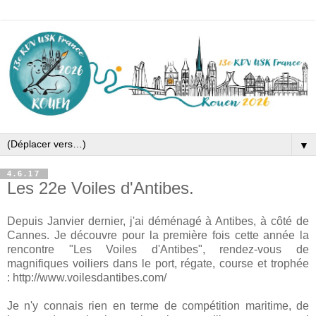
▼
4.6.17
Les 22e Voiles d'Antibes.
Depuis Janvier dernier, j'ai déménagé à Antibes, à côté de
Cannes. Je découvre pour la première fois cette année la
rencontre "Les Voiles d'Antibes", rendez-vous de
magnifiques voiliers dans le port, régate, course et trophée
: http://www.voilesdantibes.com/
Je n'y connais rien en terme de compétition maritime, de