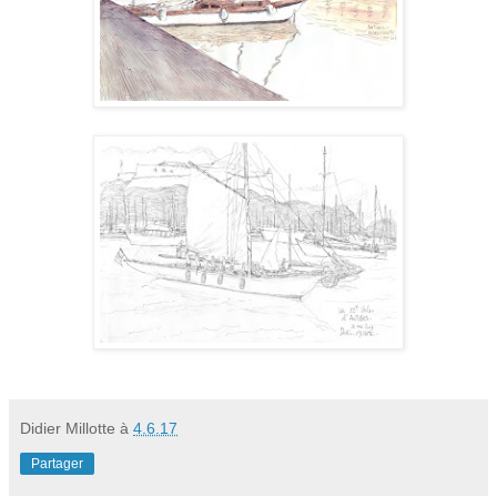
Didier Millotte
à
4.6.17
Partager