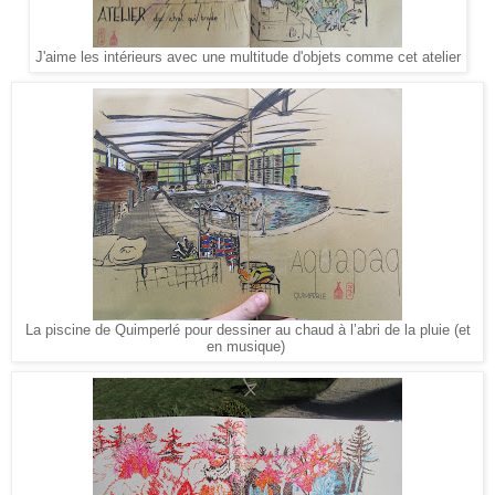
J'aime les intérieurs avec une multitude d'objets comme cet atelier
La piscine de Quimperlé pour dessiner au chaud à l’abri de la pluie (et
en musique)