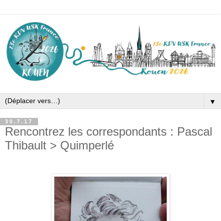
▼
30.7.17
Rencontrez les correspondants : Pascal
Thibault > Quimperlé