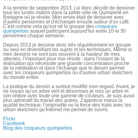
A la rentrée de septembre 2013, j'ai donc décidé de dessiner
tous les lundis matins dans la petite ville de Quimperlé en
Bretagne où je réside. Mon envie était de dessiner avec
d'autres personnes et d'échanger ensuite autour d'un café.
C'est comme cela qu'est né le groupe des
croqueurs
quimperlois
auquel participent aujourd'hui entre 10 et 30
personnes chaque semaine.
Depuis 2013 je dessine donc très régulièrement en groupe
ou seul en diversifiant les sujets et les techniques. Même si
mes dessins ne sont pas souvent à la hauteur de mes
attentes, l'important pour moi réside : dans l'instant de la
réalisation qui nécessite une grande concentration proche
de la méditation et dans l'échange que le dessin permet
avec les croqueurs quimperlois ou d'autres urban sketchers
du monde entier.
La pratique du dessin a surtout modifié mon regard. Avant, je
ne voyais qu'un arbre vert et désormais je vois un arbre et
son ombre avec toute une gamme de couleurs. Je suis aussi
plus admiratif du travail des autres. J'apprécie mieux la
qualité technique, l'originalité ou la force des traits avec les
urban sketchers qu'Internet me permet de suivre.
Flickr
Facebook
Blog des croqueurs quimperlois