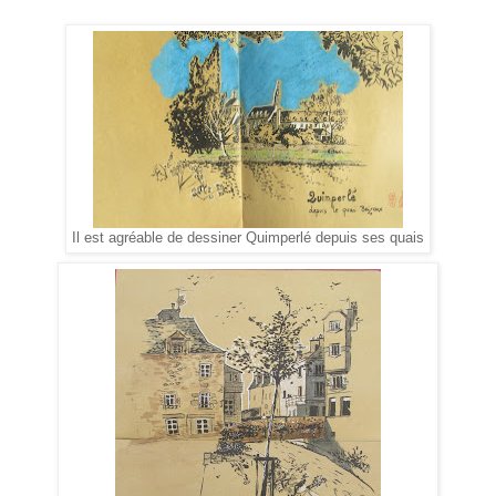
Il est agréable de dessiner Quimperlé depuis ses quais