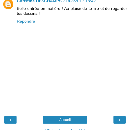
Christine DESCHAMPS
31/08/2017 18:42
Belle entrée en matière ! Au plaisir de te lire et de regarder
tes dessins !
Répondre
‹
›
Accueil