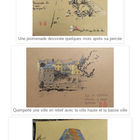
Une promenade dessinée quelques mois après sa percée
Quimperlé une ville en relief avec la ville haute et la basse ville