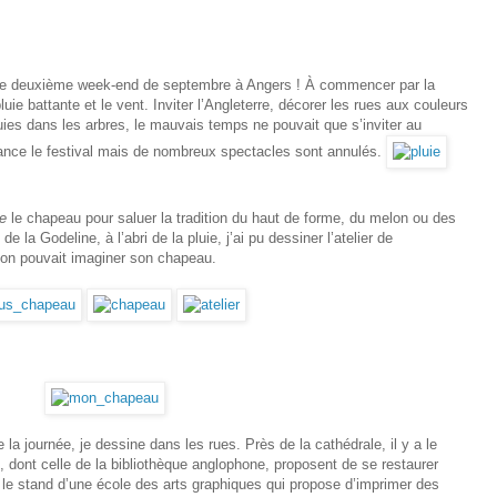
ue ce deuxième week-end de septembre à Angers ! À commencer par la
 battante et le vent. Inviter l’Angleterre, décorer les rues aux couleurs
ies dans les arbres, le mauvais temps ne pouvait que s’inviter au
ance le festival mais de nombreux spectacles sont annulés.
e
le chapeau pour saluer la tradition du haut de forme, du melon ou des
 la Godeline, à l’abri de la pluie, j’ai pu dessiner l’atelier de
l’on pouvait imaginer son chapeau.
 la journée, je dessine dans les rues. Près de la cathédrale, il y a le
, dont celle de la bibliothèque anglophone, proposent de se restaurer
t le stand d’une école des arts graphiques qui propose d’imprimer des