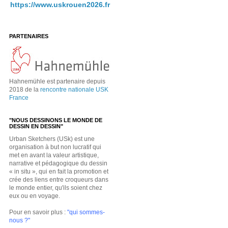
https://www.uskrouen2026.fr
PARTENAIRES
Hahnemühle est partenaire depuis
2018 de la
rencontre nationale USK
France
"NOUS DESSINONS LE MONDE DE
DESSIN EN DESSIN"
Urban Sketchers (USk) est une
organisation à but non lucratif qui
met en avant la valeur artistique,
narrative et pédagogique du dessin
« in situ », qui en fait la promotion et
crée des liens entre croqueurs dans
le monde entier, qu'ils soient chez
eux ou en voyage.
Pour en savoir plus :
"qui sommes-
nous ?"