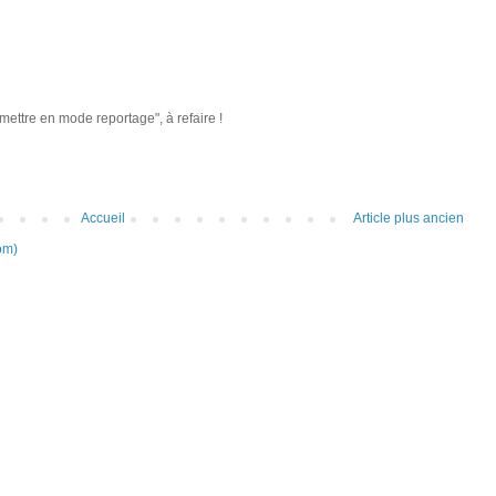
mettre en mode reportage", à refaire !
Accueil
Article plus ancien
om)