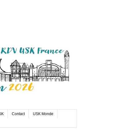
SK
Contact
USK Monde