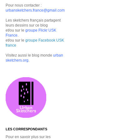
Pour nous contacter :
urbansketchers.france@gmail.com
Les sketchers français partagent
leurs dessins sur ce blog
et/ou sur le
groupe Flickr USK
France
.
et/ou sur le
groupe Facebook USK
france
Visitez aussi le blog monde
urban
sketchers.org
.
LES CORRESPONDANTS
Pour en savoir plus sur les