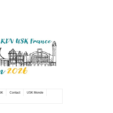
SK
Contact
USK Monde