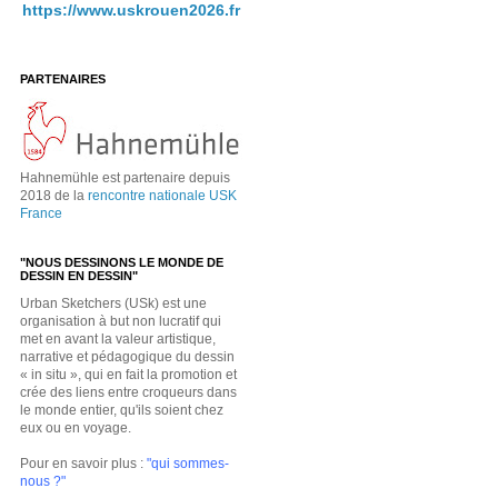
https://www.uskrouen2026.fr
PARTENAIRES
Hahnemühle est partenaire depuis
2018 de la
rencontre nationale USK
France
"NOUS DESSINONS LE MONDE DE
DESSIN EN DESSIN"
Urban Sketchers (USk) est une
organisation à but non lucratif qui
met en avant la valeur artistique,
narrative et pédagogique du dessin
« in situ », qui en fait la promotion et
crée des liens entre croqueurs dans
le monde entier, qu'ils soient chez
eux ou en voyage.
Pour en savoir plus :
"qui sommes-
nous ?"