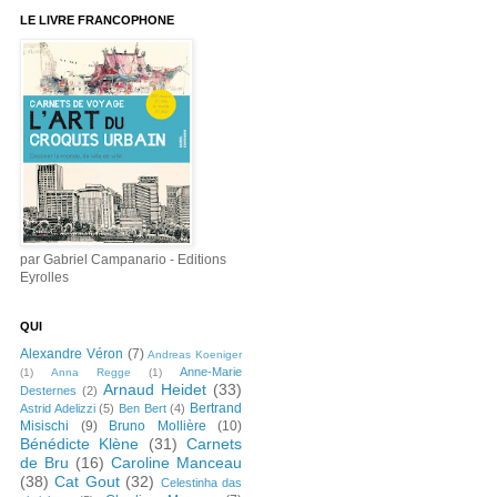
LE LIVRE FRANCOPHONE
par Gabriel Campanario - Editions
Eyrolles
QUI
Alexandre Véron
(7)
Andreas Koeniger
Anne-Marie
(1)
Anna Regge
(1)
Arnaud Heidet
(33)
Desternes
(2)
Bertrand
Astrid Adelizzi
(5)
Ben Bert
(4)
Misischi
(9)
Bruno Mollière
(10)
Bénédicte Klène
(31)
Carnets
de Bru
(16)
Caroline Manceau
(38)
Cat Gout
(32)
Celestinha das