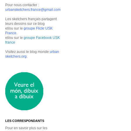
Pour nous contacter :
urbansketchers.france@gmail.com
Les sketchers français partagent
leurs dessins sur ce blog
et/ou sur le
groupe Flickr USK
France
.
et/ou sur le
groupe Facebook USK
france
Visitez aussi le blog monde
urban
sketchers.org
.
LES CORRESPONDANTS
Pour en savoir plus sur les