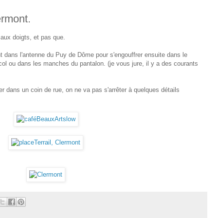
ermont.
aux doigts, et pas que.
lant dans l'antenne du Puy de Dôme pour s'engouffrer ensuite dans le
col ou dans les manches du pantalon. (je vous jure, il y a des courants
ler dans un coin de rue, on ne va pas s'arrêter à quelques détails