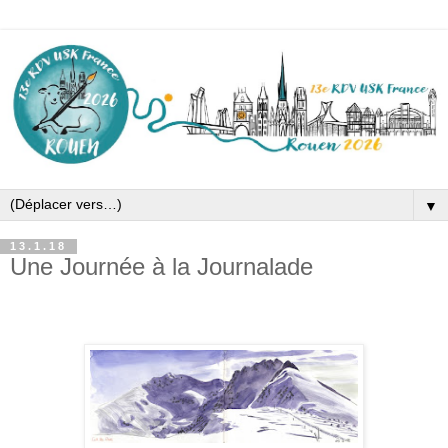
▼
13.1.18
Une Journée à la Journalade