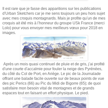
Il est rare que je fasse des apparitions sur les publications
d'Urban Sketchers car je me sens toujours un peu hors sujet
avec mes croquis montagnards. Mais je profite qu'un de mes
croquis ait été mis à l'honneur du groupe USk France (merci
Lolo
) pour vous envoyer mes meilleurs vœux pour 2018 en
images.
Après un mois quasi continuel de pluie et de gris, j'ai profité
d'une courte d'accalmie pour fouler la neige des Pyrénées,
du côté du Col de Port, en Ariège. Le pic de la Journalade
offrant une balade facile ouverte sur de beaux points de vue
des pic Perics (66) au Pic du Midi de Bigorre (65); de quoi
satisfaire mon besoin vital de montagnes et de grands
espaces tout en faisant un effort physique. Le pied.