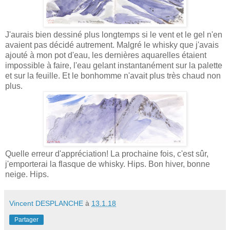
J'aurais bien dessiné plus longtemps si le vent et le gel n'en
avaient pas décidé autrement. Malgré le whisky que j'avais
ajouté à mon pot d'eau, les dernières aquarelles étaient
impossible à faire, l'eau gelant instantanément sur la palette
et sur la feuille. Et le bonhomme n'avait plus très chaud non
plus.
Quelle erreur d'appréciation! La prochaine fois, c'est sûr,
j'emporterai la flasque de whisky. Hips. Bon hiver, bonne
neige. Hips.
Vincent DESPLANCHE
à
13.1.18
Partager