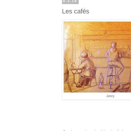
6.2.18
Les cafés
Jenry