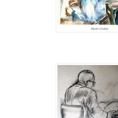
Alizée Chabin