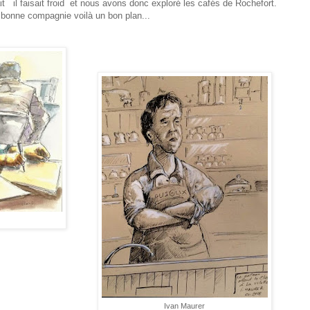
it il faisait froid et nous avons donc exploré les cafés de Rochefort.
bonne compagnie voilà un bon plan...
Ivan Maurer