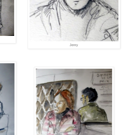
Jenry