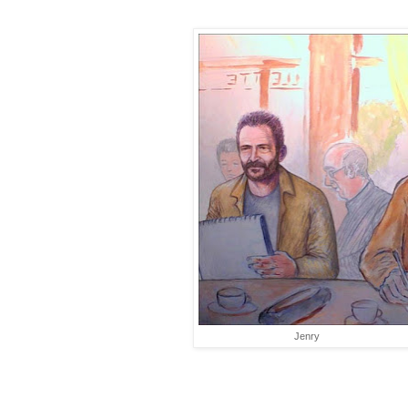
Jenry