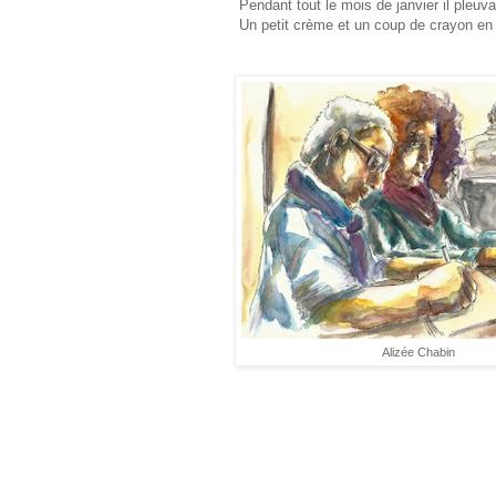
Pendant tout le mois de janvier il pleuva
Un petit crème et un coup de crayon en 
Alizée Chabin