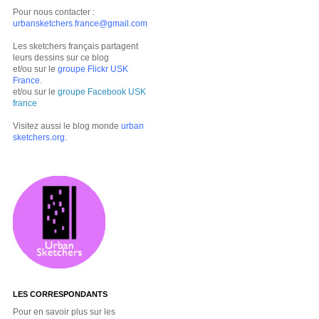
Pour nous contacter :
urbansketchers.france@gmail.com
Les sketchers français partagent
leurs dessins sur ce blog
et/ou sur le
groupe Flickr USK
France
.
et/ou sur le
groupe Facebook USK
france
Visitez aussi le blog monde
urban
sketchers.org
.
LES CORRESPONDANTS
Pour en savoir plus sur les