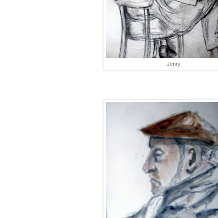
Jenry