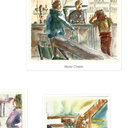
Alizée Chabin