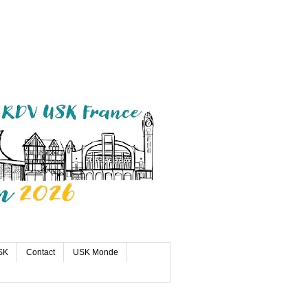
SK
Contact
USK Monde