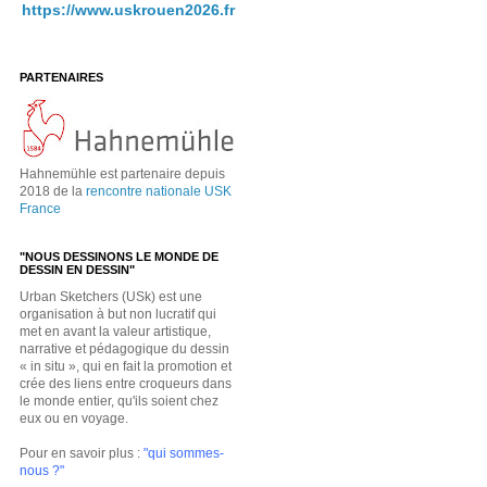
https://www.uskrouen2026.fr
PARTENAIRES
Hahnemühle est partenaire depuis
2018 de la
rencontre nationale USK
France
"NOUS DESSINONS LE MONDE DE
DESSIN EN DESSIN"
Urban Sketchers (USk) est une
organisation à but non lucratif qui
met en avant la valeur artistique,
narrative et pédagogique du dessin
« in situ », qui en fait la promotion et
crée des liens entre croqueurs dans
le monde entier, qu'ils soient chez
eux ou en voyage.
Pour en savoir plus :
"qui sommes-
nous ?"