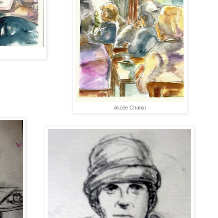
Alizée Chabin