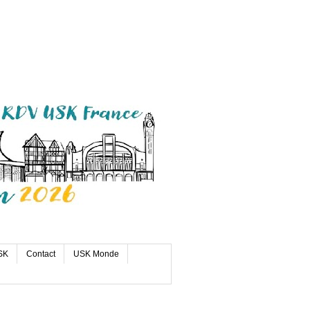
SK
Contact
USK Monde