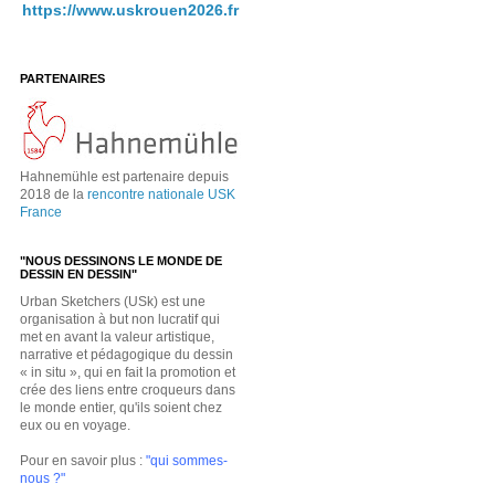
https://www.uskrouen2026.fr
PARTENAIRES
Hahnemühle est partenaire depuis
2018 de la
rencontre nationale USK
France
"NOUS DESSINONS LE MONDE DE
DESSIN EN DESSIN"
Urban Sketchers (USk) est une
organisation à but non lucratif qui
met en avant la valeur artistique,
narrative et pédagogique du dessin
« in situ », qui en fait la promotion et
crée des liens entre croqueurs dans
le monde entier, qu'ils soient chez
eux ou en voyage.
Pour en savoir plus :
"qui sommes-
nous ?"