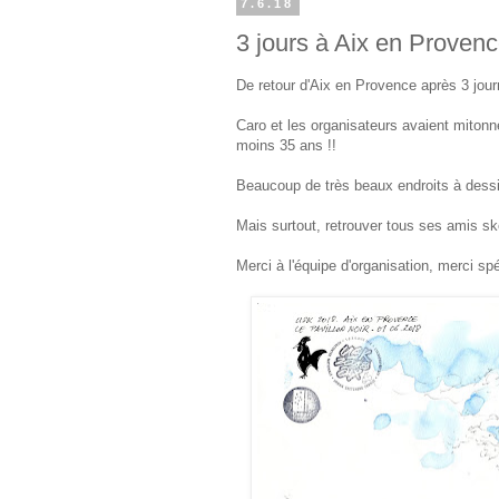
7.6.18
3 jours à Aix en Proven
De retour d'Aix en Provence après 3 jou
Caro et les organisateurs avaient mitonné 
moins 35 ans !!
Beaucoup de très beaux endroits à dess
Mais surtout, retrouver tous ses amis sk
Merci à l'équipe d'organisation, merci sp