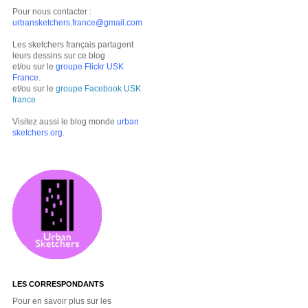
Pour nous contacter :
urbansketchers.france@gmail.com
Les sketchers français partagent
leurs dessins sur ce blog
et/ou sur le
groupe Flickr USK
France
.
et/ou sur le
groupe Facebook USK
france
Visitez aussi le blog monde
urban
sketchers.org
.
LES CORRESPONDANTS
Pour en savoir plus sur les