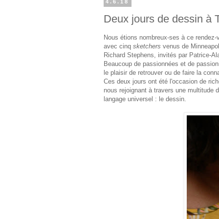
4.6.18
Deux jours de dessin à 
Nous étions nombreux-ses à ce rendez-vo
avec cinq
sketchers
venus de Minneapoli
Richard Stephens, invités par Patrice-Al
Beaucoup de passionnées et de passionné
le plaisir de retrouver ou de faire la con
Ces deux jours ont été l'occasion de ri
nous rejoignant à travers une multitude d
langage universel : le dessin.