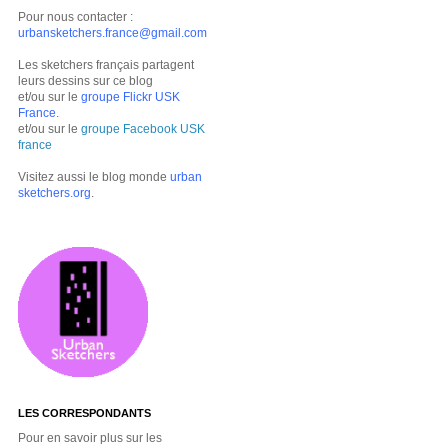
Pour nous contacter :
urbansketchers.france@gmail.com
Les sketchers français partagent
leurs dessins sur ce blog
et/ou sur le
groupe Flickr USK
France
.
et/ou sur le
groupe Facebook USK
france
Visitez aussi le blog monde
urban
sketchers.org
.
LES CORRESPONDANTS
Pour en savoir plus sur les