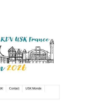
SK
Contact
USK Monde