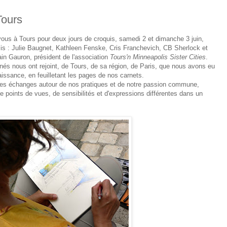
Tours
us à Tours pour deux jours de croquis, samedi 2 et dimanche 3 juin,
s : Julie Baugnet, Kathleen Fenske, Cris Franchevich, CB Sherlock et
ain Gauron, président de l'association
Tours'n Minneapolis Sister Cities
.
s nous ont rejoint, de Tours, de sa région, de Paris, que nous avons eu
naissance, en feuilletant les pages de nos carnets.
ches échanges autour de nos pratiques et de notre passion commune,
e points de vues, de sensibilités et d'expressions différentes dans un