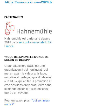
https://www.uskrouen2026.fr
PARTENAIRES
Hahnemühle est partenaire depuis
2018 de la
rencontre nationale USK
France
"NOUS DESSINONS LE MONDE DE
DESSIN EN DESSIN"
Urban Sketchers (USk) est une
organisation à but non lucratif qui
met en avant la valeur artistique,
narrative et pédagogique du dessin
« in situ », qui en fait la promotion et
crée des liens entre croqueurs dans
le monde entier, qu'ils soient chez
eux ou en voyage.
Pour en savoir plus :
"qui sommes-
nous ?"