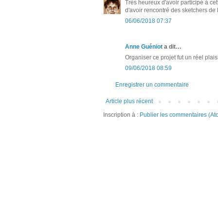
Très heureux d'avoir participé à ce
d'avoir rencontré des sketchers de 
06/06/2018 07:37
Anne Guéniot
a dit…
Organiser ce projet fut un réel plais
09/06/2018 08:59
Enregistrer un commentaire
Article plus récent
Inscription à :
Publier les commentaires (At