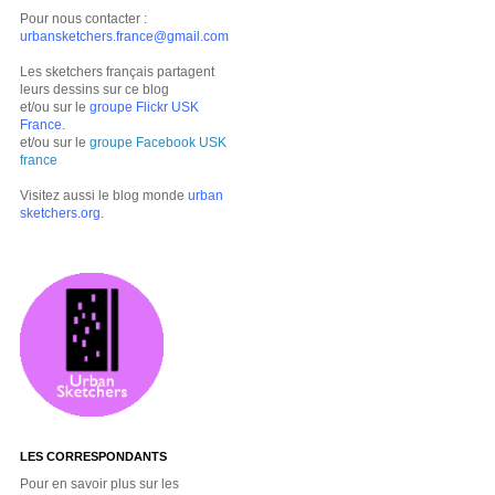
Pour nous contacter :
urbansketchers.france@gmail.com
Les sketchers français partagent
leurs dessins sur ce blog
et/ou sur le
groupe Flickr USK
France
.
et/ou sur le
groupe Facebook USK
france
Visitez aussi le blog monde
urban
sketchers.org
.
LES CORRESPONDANTS
Pour en savoir plus sur les