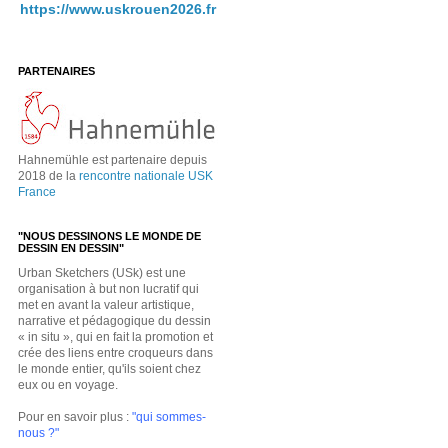
https://www.uskrouen2026.fr
PARTENAIRES
Hahnemühle est partenaire depuis
2018 de la
rencontre nationale USK
France
"NOUS DESSINONS LE MONDE DE
DESSIN EN DESSIN"
Urban Sketchers (USk) est une
organisation à but non lucratif qui
met en avant la valeur artistique,
narrative et pédagogique du dessin
« in situ », qui en fait la promotion et
crée des liens entre croqueurs dans
le monde entier, qu'ils soient chez
eux ou en voyage.
Pour en savoir plus :
"qui sommes-
nous ?"