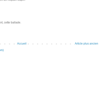
t, cette ballade.
Accueil
Article plus ancien
om)