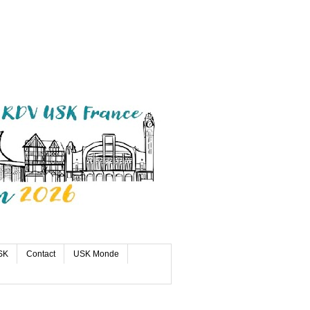
SK
Contact
USK Monde