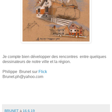
Je compte bien développer des rencontres entre quelques
dessinateurs de notre ville et la région.
Philippe Brunet sur
Flick
Brunet.ph@yahoo.com
BRUNET
à
16.6.19