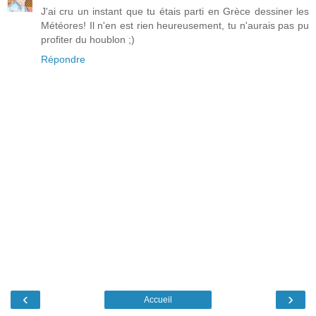
J'ai cru un instant que tu étais parti en Grèce dessiner les
Météores! Il n'en est rien heureusement, tu n'aurais pas pu
profiter du houblon ;)
Répondre
‹
›
Accueil