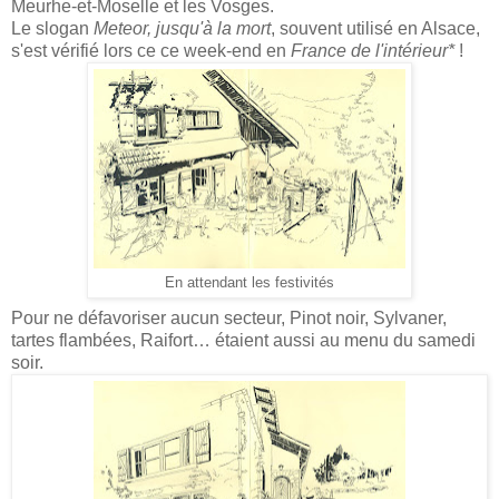
Meurhe-et-Moselle et les Vosges.
Le slogan
Meteor, jusqu'à la mort
, souvent utilisé en Alsace,
s'est vérifié lors ce ce week-end en
France de l'intérieur*
!
En attendant les festivités
Pour ne défavoriser aucun secteur, Pinot noir, Sylvaner,
tartes flambées, Raifort… étaient aussi au menu du samedi
soir.