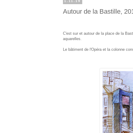
1.11.19
Autour de la Bastille, 20
C'est sur et autour de la place de la Ba
aquarelles.
Le bâtiment de l'Opéra et la colonne cons