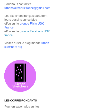
Pour nous contacter :
urbansketchers.france@gmail.com
Les sketchers français partagent
leurs dessins sur ce blog
et/ou sur le
groupe Flickr USK
France
.
et/ou sur le
groupe Facebook USK
france
Visitez aussi le blog monde
urban
sketchers.org
.
LES CORRESPONDANTS
Pour en savoir plus sur les