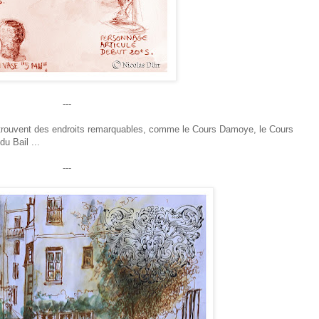
---
se trouvent des endroits remarquables, comme le Cours Damoye, le Cours
u Bail ...
---