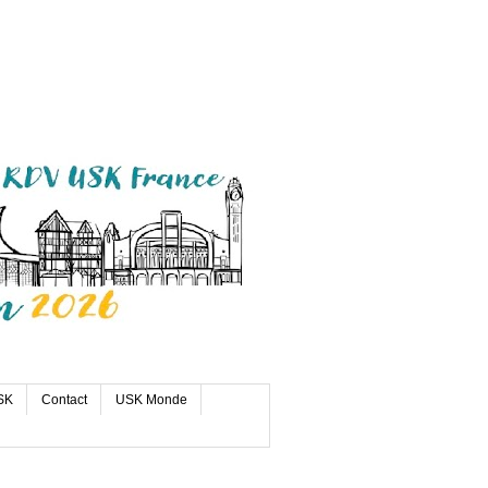
SK
Contact
USK Monde