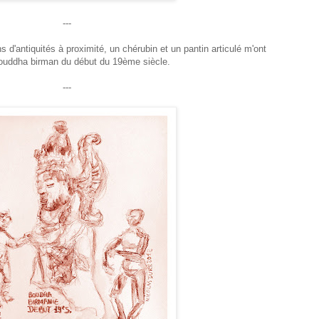
---
'antiquités à proximité, un chérubin et un pantin articulé m'ont
 bouddha birman du début du 19ème siècle.
---