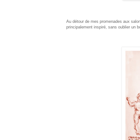
Au détour de mes promenades aux salons d
principalement inspiré, sans oublier un