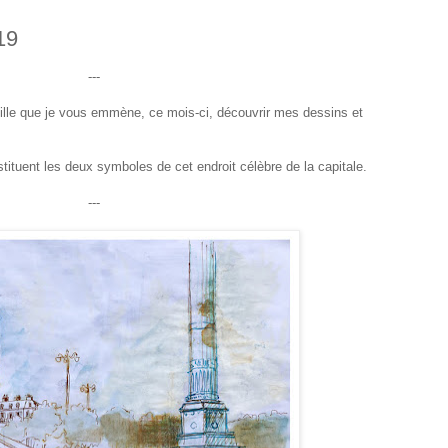
19
---
stille que je vous emmène, ce mois-ci, découvrir mes dessins et
tituent les deux symboles de cet endroit célèbre de la capitale.
---