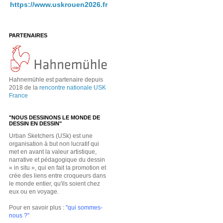
https://www.uskrouen2026.fr
PARTENAIRES
Hahnemühle est partenaire depuis
2018 de la
rencontre nationale USK
France
"NOUS DESSINONS LE MONDE DE
DESSIN EN DESSIN"
Urban Sketchers (USk) est une
organisation à but non lucratif qui
met en avant la valeur artistique,
narrative et pédagogique du dessin
« in situ », qui en fait la promotion et
crée des liens entre croqueurs dans
le monde entier, qu'ils soient chez
eux ou en voyage.
Pour en savoir plus :
"qui sommes-
nous ?"