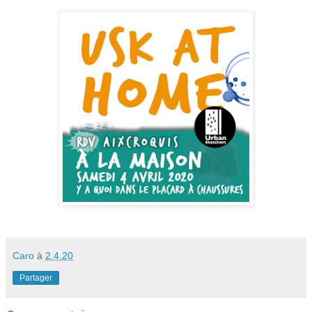
Caro
à
2.4.20
Partager