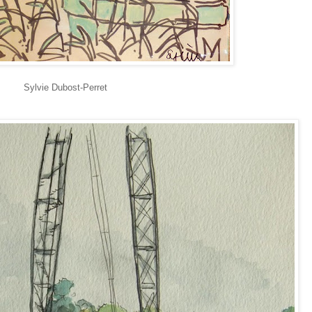
Sylvie Dubost-Perret