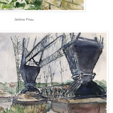
Jérôme Priou