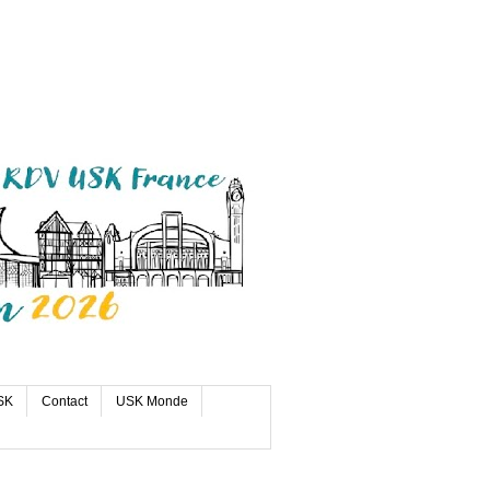
SK
Contact
USK Monde