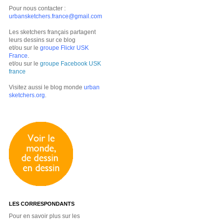
Pour nous contacter :
urbansketchers.france@gmail.com
Les sketchers français partagent
leurs dessins sur ce blog
et/ou sur le
groupe Flickr USK
France
.
et/ou sur le
groupe Facebook USK
france
Visitez aussi le blog monde
urban
sketchers.org
.
LES CORRESPONDANTS
Pour en savoir plus sur les