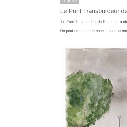
14.8.20
Le Pont Transbordeur d
Le Pont Transbordeur de Rochefort a été e
On peut emprunter la nacelle pour se ren