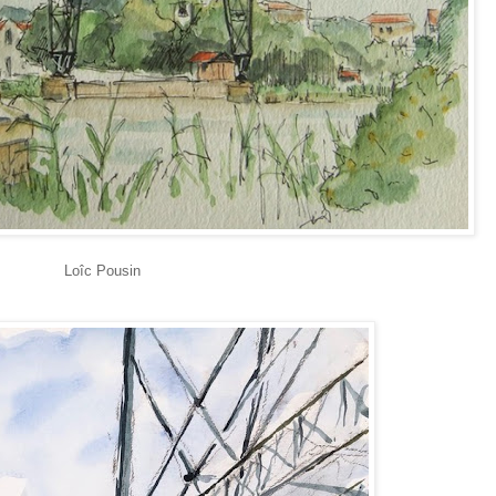
Loîc Pousin