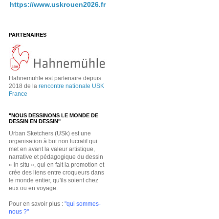
https://www.uskrouen2026.fr
PARTENAIRES
Hahnemühle est partenaire depuis
2018 de la
rencontre nationale USK
France
"NOUS DESSINONS LE MONDE DE
DESSIN EN DESSIN"
Urban Sketchers (USk) est une
organisation à but non lucratif qui
met en avant la valeur artistique,
narrative et pédagogique du dessin
« in situ », qui en fait la promotion et
crée des liens entre croqueurs dans
le monde entier, qu'ils soient chez
eux ou en voyage.
Pour en savoir plus :
"qui sommes-
nous ?"