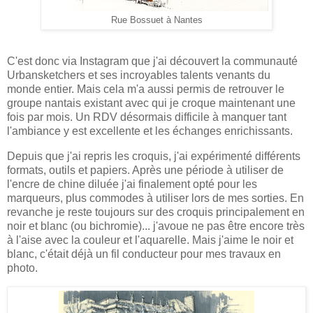
Rue Bossuet à Nantes
C'est donc via Instagram que j'ai découvert la communauté
Urbansketchers et ses incroyables talents venants du
monde entier. Mais cela m'a aussi permis de retrouver le
groupe nantais existant avec qui je croque maintenant une
fois par mois. Un RDV désormais difficile à manquer tant
l'ambiance y est excellente et les échanges enrichissants.
Depuis que j'ai repris les croquis, j'ai expérimenté différents
formats, outils et papiers. Après une période à utiliser de
l'encre de chine diluée j'ai finalement opté pour les
marqueurs, plus commodes à utiliser lors de mes sorties. En
revanche je reste toujours sur des croquis principalement en
noir et blanc (ou bichromie)... j'avoue ne pas être encore très
à l'aise avec la couleur et l'aquarelle. Mais j'aime le noir et
blanc, c'était déjà un fil conducteur pour mes travaux en
photo.