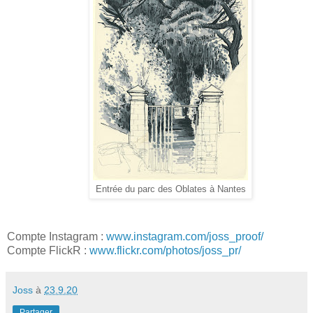
Entrée du parc des Oblates à Nantes
Compte Instagram :
www.instagram.com/joss_proof/
Compte FlickR :
www.flickr.com/photos/joss_pr/
Joss
à
23.9.20
Partager