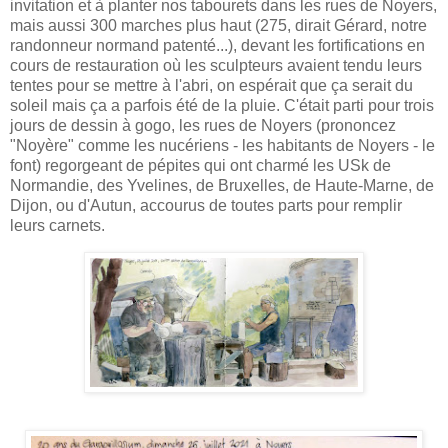
invitation et à planter nos tabourets dans les rues de Noyers,
mais aussi 300 marches plus haut (275, dirait Gérard, notre
randonneur normand patenté...), devant les fortifications en
cours de restauration où les sculpteurs avaient tendu leurs
tentes pour se mettre à l'abri, on espérait que ça serait du
soleil mais ça a parfois été de la pluie. C'était parti pour trois
jours de dessin à gogo, les rues de Noyers (prononcez
"Noyère" comme les nucériens - les habitants de Noyers - le
font) regorgeant de pépites qui ont charmé les USk de
Normandie, des Yvelines, de Bruxelles, de Haute-Marne, de
Dijon, ou d'Autun, accourus de toutes parts pour remplir
leurs carnets.