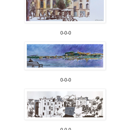
0-0-0
0-0-0
0-0-0