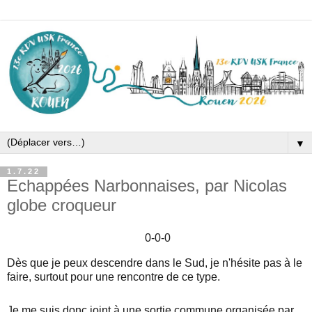
▼
1.7.22
Echappées Narbonnaises, par Nicolas
globe croqueur
0-0-0
Dès que je peux descendre dans le Sud, je n'hésite pas à le
faire, surtout pour une rencontre de ce type.
Je me suis donc joint à une sortie commune organisée par