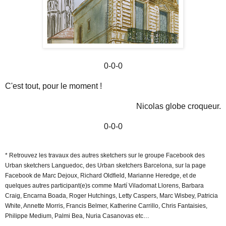
0-0-0
C'est tout, pour le moment !
Nicolas globe croqueur.
0-0-0
* Retrouvez les travaux des autres sketchers sur le groupe Facebook des
Urban sketchers Languedoc, des Urban sketchers Barcelona, sur la page
Facebook de Marc Dejoux, Richard Oldfield, Marianne Heredge, et de
quelques autres participant(e)s comme Martí Viladomat Llorens, Barbara
Craig, Encarna Boada, Roger Hutchings, Letty Caspers, Marc Wisbey, Patricia
White, Annette Morris, Francis Belmer, Katherine Carrillo, Chris Fantaisies,
Philippe Medium, Palmi Bea, Nuria Casanovas etc…