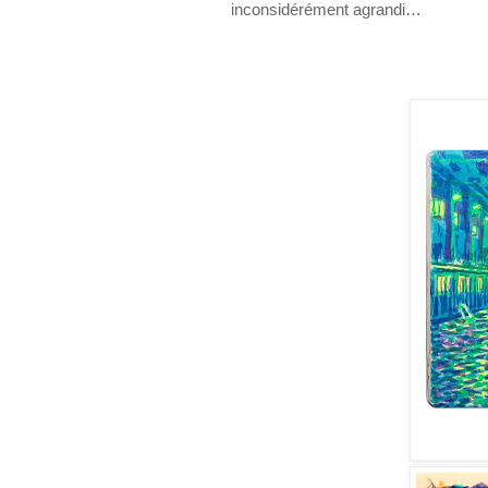
inconsidérément agrandi…