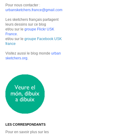
Pour nous contacter :
urbansketchers.france@gmail.com
Les sketchers français partagent
leurs dessins sur ce blog
et/ou sur le
groupe Flickr USK
France
.
et/ou sur le
groupe Facebook USK
france
Visitez aussi le blog monde
urban
sketchers.org
.
LES CORRESPONDANTS
Pour en savoir plus sur les