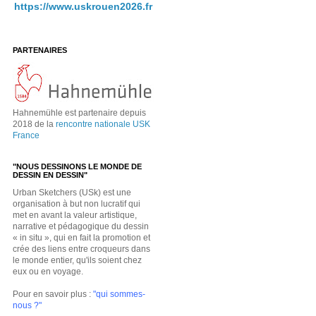
https://www.uskrouen2026.fr
PARTENAIRES
Hahnemühle est partenaire depuis
2018 de la
rencontre nationale USK
France
"NOUS DESSINONS LE MONDE DE
DESSIN EN DESSIN"
Urban Sketchers (USk) est une
organisation à but non lucratif qui
met en avant la valeur artistique,
narrative et pédagogique du dessin
« in situ », qui en fait la promotion et
crée des liens entre croqueurs dans
le monde entier, qu'ils soient chez
eux ou en voyage.
Pour en savoir plus :
"qui sommes-
nous ?"