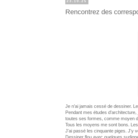
23.10.25
Rencontrez des corresp
Je n’ai jamais cessé de dessiner. L
Pendant mes études d’architecture, j’a
toutes ses formes, comme moyen d’é
Tous les moyens me sont bons. Les p
J'ai passé les cinquante piges. J'y v
Dessiner flou avec quelques surlign