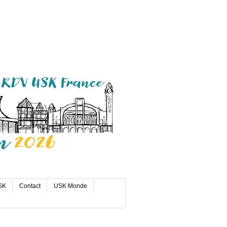
SK
Contact
USK Monde