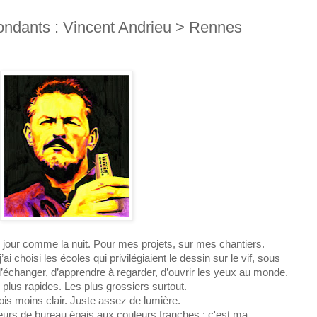
ondants : Vincent Andrieu > Rennes
e jour comme la nuit. Pour mes projets, sur mes chantiers.
i choisi les écoles qui privilégiaient le dessin sur le vif, sous
changer, d’apprendre à regarder, d’ouvrir les yeux au monde.
lus rapides. Les plus grossiers surtout.
ois moins clair. Juste assez de lumière.
eurs de bureau épais aux couleurs franches : c'est ma