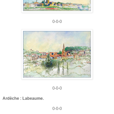
0-0-0
0-0-0
Ardèche : Labeaume.
0-0-0