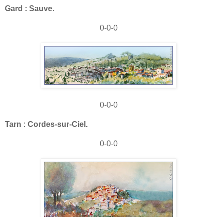
Gard : Sauve.
0-0-0
0-0-0
Tarn : Cordes-sur-Ciel.
0-0-0