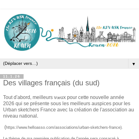
▼
11.1.26
Des villages français (du sud)
Tout d'abord, meilleurs v
ux pour cette nouvelle année
œ
2026 qui se présente sous les meilleurs auspices pour les
Urban sketchers France avec la création de l'association au
niveau national.
(
https://www.helloasso.com/associations/urban-sketchers-france).
Le thème de ma première publication de l'année sera consacré à