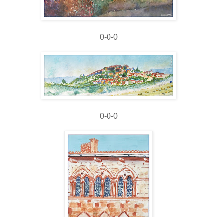
0-0-0
0-0-0