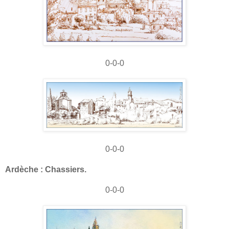
0-0-0
0-0-0
Ardèche : Chassiers.
0-0-0