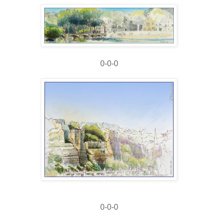
0-0-0
0-0-0