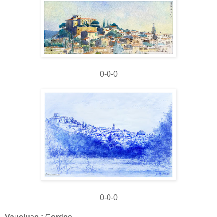
0-0-0
0-0-0
Vaucluse : Gordes.