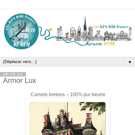
▼
29.10.12
Armor Lux
Carnets bretons – 100% pur beurre