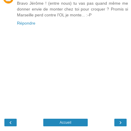
Bravo Jérôme ! (entre nous) tu vas pas quand même me
donner envie de monter chez toi pour croquer ? Promis si
Marseille perd contre l'OL je monte... :-P
Répondre
‹
›
Accueil