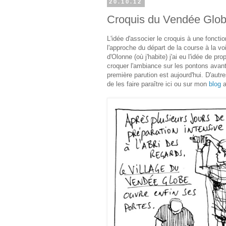
20.10.12
Croquis du Vendée Glo
L'idée d'associer le croquis à une foncti
l'approche du départ de la course à la v
d'Olonne (où j'habite) j'ai eu l'idée de 
croquer l'ambiance sur les pontons avant 
première parution est aujourd'hui. D'autr
de les faire paraître ici ou sur mon
blog
a