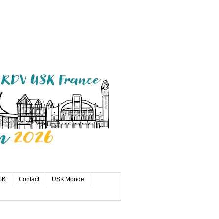
SK
Contact
USK Monde