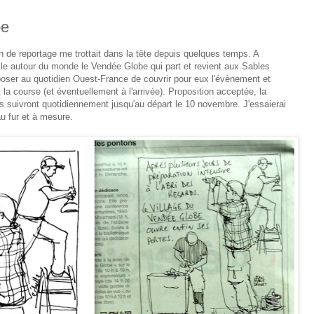
be
on de reportage me trottait dans la tête depuis quelques temps. A
oile autour du monde le Vendée Globe qui part et revient aux Sables
proposer au quotidien Ouest-France de couvrir pour eux l'évènement et
la course (et éventuellement à l'arrivée). Proposition acceptée, la
es suivront quotidiennement jusqu'au départ le 10 novembre. J'essaierai
u fur et à mesure.