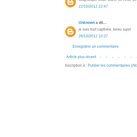
22/10/2012 22:47
Unknown
a dit…
je suis tout captivée, beau sujet
26/10/2012 10:37
Enregistrer un commentaire
Article plus récent
Inscription à :
Publier les commentaires (At