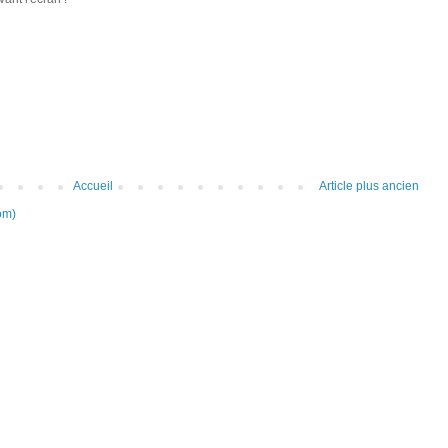
Accueil
Article plus ancien
om)