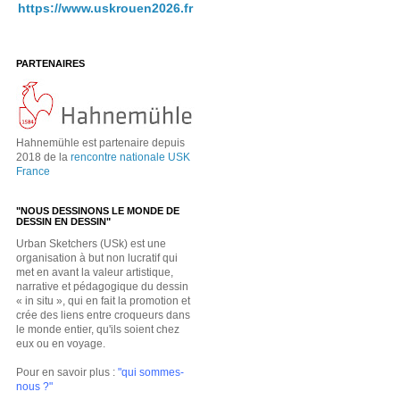
https://www.uskrouen2026.fr
PARTENAIRES
Hahnemühle est partenaire depuis
2018 de la
rencontre nationale USK
France
"NOUS DESSINONS LE MONDE DE
DESSIN EN DESSIN"
Urban Sketchers (USk) est une
organisation à but non lucratif qui
met en avant la valeur artistique,
narrative et pédagogique du dessin
« in situ », qui en fait la promotion et
crée des liens entre croqueurs dans
le monde entier, qu'ils soient chez
eux ou en voyage.
Pour en savoir plus :
"qui sommes-
nous ?"