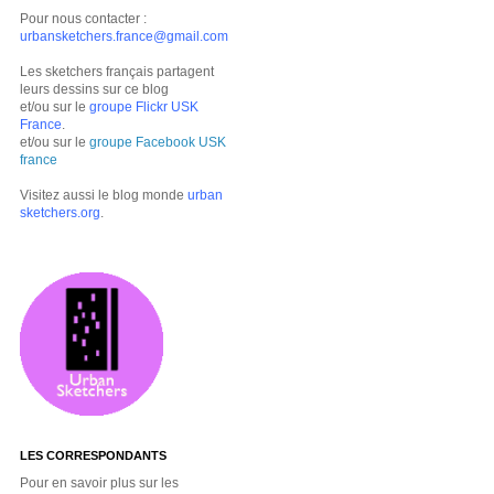
Pour nous contacter :
urbansketchers.france@gmail.com
Les sketchers français partagent
leurs dessins sur ce blog
et/ou sur le
groupe Flickr USK
France
.
et/ou sur le
groupe Facebook USK
france
Visitez aussi le blog monde
urban
sketchers.org
.
LES CORRESPONDANTS
Pour en savoir plus sur les