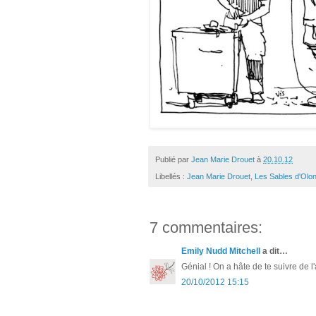
Publié par
Jean Marie Drouet
à
20.10.12
Libellés :
Jean Marie Drouet
,
Les Sables d'Olo
7 commentaires:
Emily Nudd Mitchell
a dit…
Génial ! On a hâte de te suivre de l
20/10/2012 15:15