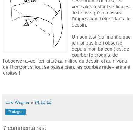
deviennent courbes, les
verticales restant verticales.
Je trouve qu'on a assez
l'impression d'être "dans" le
dessin.
Un bon test (qui montre que
je n'ai pas bien observé
depuis mon balcon!) est de
courber le croquis, de
l'observer avec l'œil situé au milieu du dessin et au niveau
de l'horizon, si tout se passe bien, les courbes redeviennent
droites !
Lolo Wagner
à
24.10.12
Partager
7 commentaires: