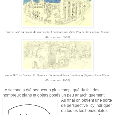
Vue à 175° du balcon de mon atelier (Pigment Liner, Artist Pen, feutre pinceau, 90cm x
42cm, environ 3h30)
Vue à 160° de l'atelier H.H.Services, Carrossier/tôlier à Strasbourg (Pigment Liner, 90cm x
40cm, environ 2h30)
Le second a été beaucoup plus compliqué du fait des
nombreux plans et objets posés un peu anarchiquement.
Au final on obtient une sorte
de perspective "cylindrique"
ou toutes les horizontales