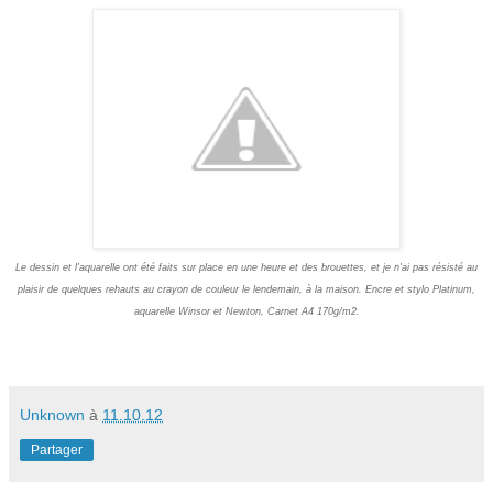
Le dessin et l'aquarelle ont été faits sur place en une heure et des brouettes, et je n'ai pas résisté au
plaisir de quelques rehauts au crayon de couleur le lendemain, à la maison. Encre et stylo Platinum,
aquarelle Winsor et Newton, Carnet A4 170g/m2.
Unknown
à
11.10.12
Partager