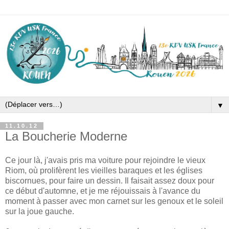
▼
11.10.12
La Boucherie Moderne
Ce jour là, j'avais pris ma voiture pour rejoindre le vieux
Riom, où prolifèrent les vieilles baraques et les églises
biscornues, pour faire un dessin. Il faisait assez doux pour
ce début d'automne, et je me réjouissais à l'avance du
moment à passer avec mon carnet sur les genoux et le soleil
sur la joue gauche.