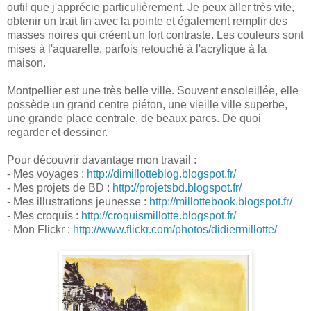
outil que j'apprécie particulièrement. Je peux aller très vite,
obtenir un trait fin avec la pointe et également remplir des
masses noires qui créent un fort contraste. Les couleurs sont
mises à l'aquarelle, parfois retouché à l'acrylique à la
maison.
Montpellier est une très belle ville. Souvent ensoleillée, elle
possède un grand centre piéton, une vieille ville superbe,
une grande place centrale, de beaux parcs. De quoi
regarder et dessiner.
Pour découvrir davantage mon travail :
- Mes voyages :
http://dimillotteblog.blogspot.fr/
- Mes projets de BD :
http://projetsbd.blogspot.fr/
- Mes illustrations jeunesse :
http://millottebook.blogspot.fr/
- Mes croquis :
http://croquismillotte.blogspot.fr/
- Mon Flickr :
http://www.flickr.com/photos/didiermillotte/